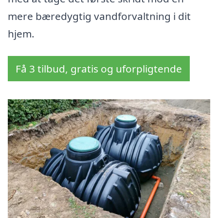
mere bæredygtig vandforvaltning i dit
hjem.
Få 3 tilbud, gratis og uforpligtende