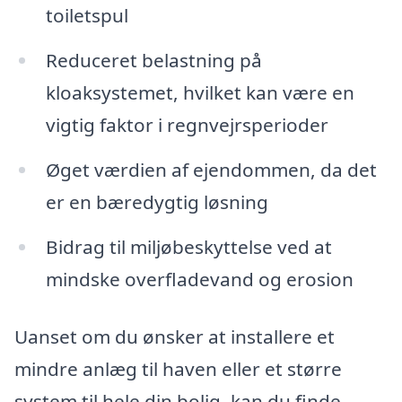
toiletspul
Reduceret belastning på
kloaksystemet, hvilket kan være en
vigtig faktor i regnvejrsperioder
Øget værdien af ejendommen, da det
er en bæredygtig løsning
Bidrag til miljøbeskyttelse ved at
mindske overfladevand og erosion
Uanset om du ønsker at installere et
mindre anlæg til haven eller et større
system til hele din bolig, kan du finde