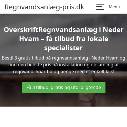
Regnvandsanlæg-pris.dk
Menu
OverskriftRegnvandsanlæg i Neder
Hvam – få tilbud fra lokale
specialister
Bestil 3 gratis tilbud på regnvandsanlæg i Neder Hvam og
find den bedste pris på installation og opsamling af
regnvand. Spar tid og penge med et enkelt klik!
Få 3 tilbud, gratis og uforpligtende