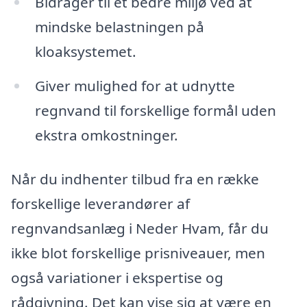
Bidrager til et bedre miljø ved at
mindske belastningen på
kloaksystemet.
Giver mulighed for at udnytte
regnvand til forskellige formål uden
ekstra omkostninger.
Når du indhenter tilbud fra en række
forskellige leverandører af
regnvandsanlæg i Neder Hvam, får du
ikke blot forskellige prisniveauer, men
også variationer i ekspertise og
rådgivning. Det kan vise sig at være en