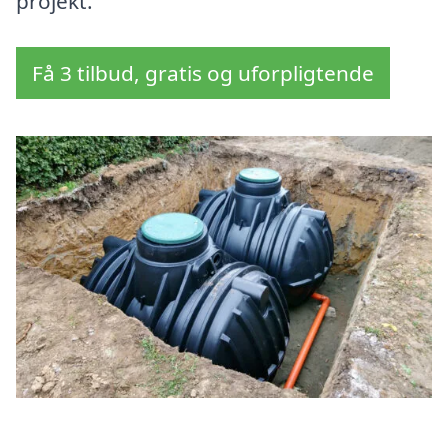
projekt.
Få 3 tilbud, gratis og uforpligtende