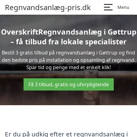
Regnvandsanlæg-pris.dk
Menu
OverskriftRegnvandsanlæg i Gøttrup
– få tilbud fra lokale specialister
Bestil 3 gratis tilbud på regnvandsanlæg i Gøttrup og find
den bedste pris på installation og opsamling af regnvand.
Spar tid og penge med et enkelt klik!
Få 3 tilbud, gratis og uforpligtende
Er du på udkig efter et regnvandsanlæg i