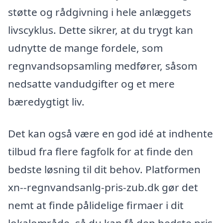
støtte og rådgivning i hele anlæggets
livscyklus. Dette sikrer, at du trygt kan
udnytte de mange fordele, som
regnvandsopsamling medfører, såsom
nedsatte vandudgifter og et mere
bæredygtigt liv.
Det kan også være en god idé at indhente
tilbud fra flere fagfolk for at finde den
bedste løsning til dit behov. Platformen
xn--regnvandsanlg-pris-zub.dk gør det
nemt at finde pålidelige firmaer i dit
lokalområde, så du kan få den bedste pris