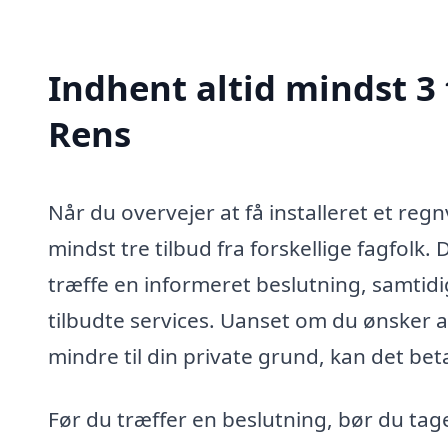
Indhent altid mindst 3
Rens
Når du overvejer at få installeret et reg
mindst tre tilbud fra forskellige fagfolk. 
træffe en informeret beslutning, samtidi
tilbudte services. Uanset om du ønsker at
mindre til din private grund, kan det be
Før du træffer en beslutning, bør du tag