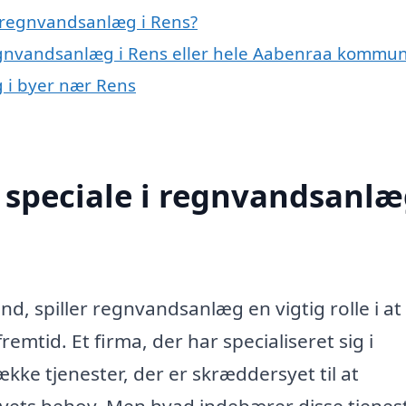
 regnvandsanlæg i Rens?
regnvandsanlæg i Rens eller hele Aabenraa kommu
g i byer nær Rens
speciale i regnvandsanlæ
d, spiller regnvandsanlæg en vigtig rolle i at
emtid. Et firma, der har specialiseret sig i
kke tjenester, der er skræddersyet til at
ets behov. Men hvad indebærer disse tjenes