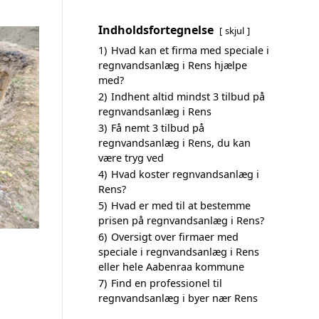
Indholdsfortegnelse
skjul
1)
Hvad kan et firma med speciale i
regnvandsanlæg i Rens hjælpe
med?
2)
Indhent altid mindst 3 tilbud på
regnvandsanlæg i Rens
3)
Få nemt 3 tilbud på
regnvandsanlæg i Rens, du kan
være tryg ved
4)
Hvad koster regnvandsanlæg i
Rens?
5)
Hvad er med til at bestemme
prisen på regnvandsanlæg i Rens?
6)
Oversigt over firmaer med
speciale i regnvandsanlæg i Rens
eller hele Aabenraa kommune
7)
Find en professionel til
regnvandsanlæg i byer nær Rens