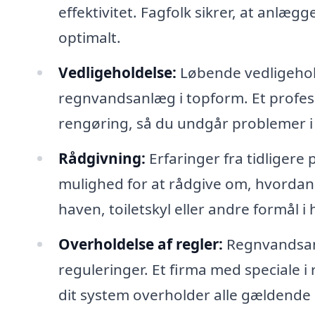
effektivitet. Fagfolk sikrer, at anlægg
optimalt.
Vedligeholdelse:
Løbende vedligehold
regnvandsanlæg i topform. Et profess
rengøring, så du undgår problemer i
Rådgivning:
Erfaringer fra tidligere
mulighed for at rådgive om, hvordan
haven, toiletskyl eller andre formål 
Overholdelse af regler:
Regnvandsanlæ
reguleringer. Et firma med speciale i
dit system overholder alle gældende 