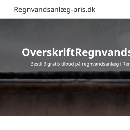
Regnvandsanlæg-pris.dk
OverskriftRegnvandsa
Bestil 3 gratis tilbud på regnvandsanlæg i Re