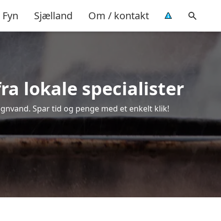
Fyn
Sjælland
Om / kontakt
a lokale specialister
egnvand. Spar tid og penge med et enkelt klik!