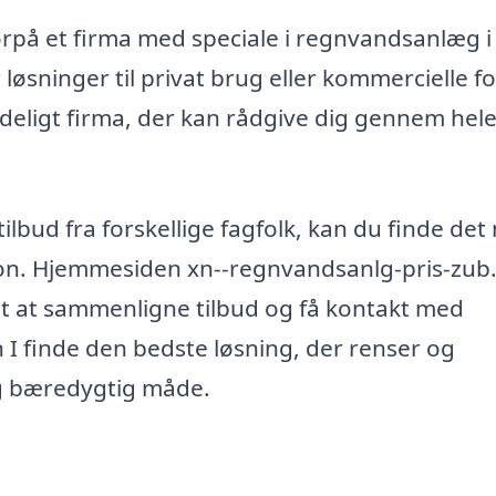
rpå et firma med speciale i regnvandsanlæg i
løsninger til privat brug eller kommercielle f
lideligt firma, der kan rådgive dig gennem hel
lbud fra forskellige fagfolk, kan du finde det
ion. Hjemmesiden xn--regnvandsanlg-pris-zub.
mt at sammenligne tilbud og få kontakt med
 I finde den bedste løsning, der renser og
g bæredygtig måde.