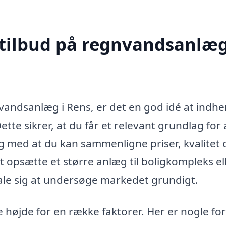
 tilbud på regnvandsanlæg
nvandsanlæg i Rens, er det en god idé at indh
Dette sikrer, at du får et relevant grundlag for 
g med at du kan sammenligne priser, kvalitet 
 opsætte et større anlæg til boligkompleks ell
tale sig at undersøge markedet grundigt.
e højde for en række faktorer. Her er nogle fo