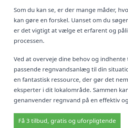
Som du kan se, er der mange måder, hvo
kan gøre en forskel. Uanset om du søger 
er det vigtigt at vælge et erfarent og på
processen.
Ved at overveje dine behov og indhente ti
passende regnvandsanlæg til din situat
en fantastisk ressource, der gør det ne
eksperter i dit lokalområde. Sammen kan
genanvender regnvand på en effektiv o
Få 3 tilbud, gratis og uforpligtende