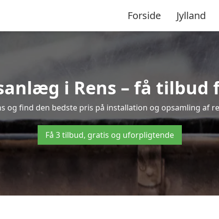
Forside
Jylland
nlæg i Rens – få tilbud fr
ns og find den bedste pris på installation og opsamling af r
Få 3 tilbud, gratis og uforpligtende