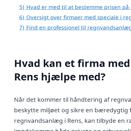
5)
Hvad er med til at bestemme prisen på
6)
Oversigt over firmaer med speciale i 
7)
Find en professionel til regnvandsanlæ
Hvad kan et firma med 
Rens hjælpe med?
Når det kommer til håndtering af regnvan
beskytte miljøet og sikre en bæredygtig fr
regnvandsanlæg i Rens, kan tilbyde en ræ
imødekomme både private og erhvervsliv