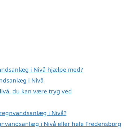
vandsanlæg i Nivå hjælpe med?
andsanlæg i Nivå
ivå, du kan være tryg ved
 regnvandsanlæg i Nivå?
egnvandsanlæg i Nivå eller hele Fredensborg