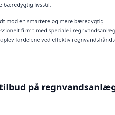
bæredygtig livsstil.
kridt mod en smartere og mere bæredygtig
ssionelt firma med speciale i regnvandsanlæg
og oplev fordelene ved effektiv regnvandshåndt
 tilbud på regnvandsanlæg