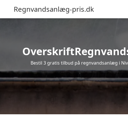
Regnvandsanlæg-pris.dk
OverskriftRegnvandsa
Bestil 3 gratis tilbud på regnvandsanlæg i Ni