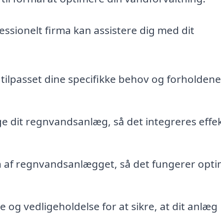
essionelt firma kan assistere dig med dit
tilpasset dine specifikke behov og forholdene 
ge dit regnvandsanlæg, så det integreres effek
on af regnvandsanlægget, så det fungerer opti
og vedligeholdelse for at sikre, at dit anlæg