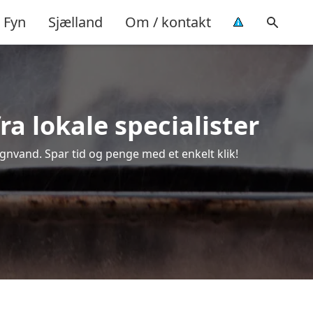
Fyn
Sjælland
Om / kontakt
a lokale specialister
egnvand. Spar tid og penge med et enkelt klik!