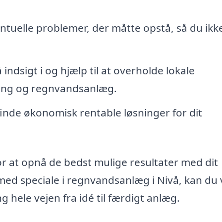
ntuelle problemer, der måtte opstå, så du ikk
 indsigt i og hjælp til at overholde lokale
ing og regnvandsanlæg.
 finde økonomisk rentable løsninger for dit
 at opnå de bedst mulige resultater med dit
med speciale i regnvandsanlæg i Nivå, kan du
ng hele vejen fra idé til færdigt anlæg.