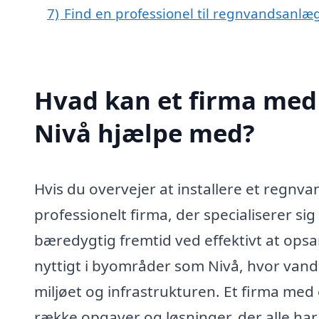
7)
Find en professionel til regnvandsanlæg
Hvad kan et firma med 
Nivå hjælpe med?
Hvis du overvejer at installere et regnva
professionelt firma, der specialiserer s
bæredygtig fremtid ved effektivt at op
nyttigt i byområder som Nivå, hvor van
miljøet og infrastrukturen. Et firma me
række opgaver og løsninger, der alle har 