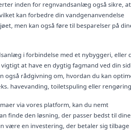
ter inden for regnvandsanlæg også sikre, at
 hvilket kan forbedre din vandgenanvendelse
ljøet, men kan også føre til besparelser på din
sanlæg i forbindelse med et nybyggeri, eller d
vigtigt at have en dygtig fagmand ved din si
 men også rådgivning om, hvordan du kan optim
ks. havevanding, toiletspuling eller rengøring
firmaer via vores platform, kan du nemt
n finde den løsning, der passer bedst til dine
være en investering, der betaler sig tilbage 