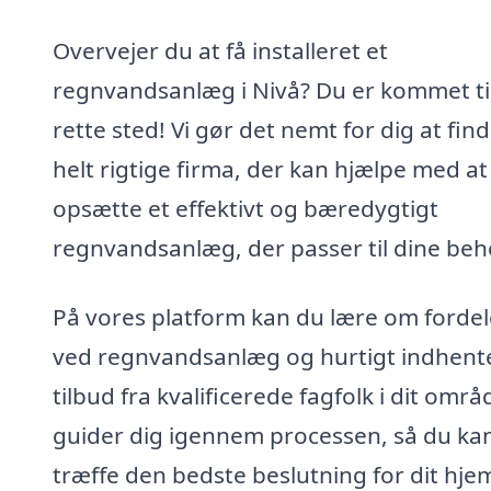
Overvejer du at få installeret et
regnvandsanlæg i Nivå? Du er kommet ti
rette sted! Vi gør det nemt for dig at fin
helt rigtige firma, der kan hjælpe med at
opsætte et effektivt og bæredygtigt
regnvandsanlæg, der passer til dine beh
På vores platform kan du lære om forde
ved regnvandsanlæg og hurtigt indhent
tilbud fra kvalificerede fagfolk i dit områd
guider dig igennem processen, så du ka
træffe den bedste beslutning for dit hje