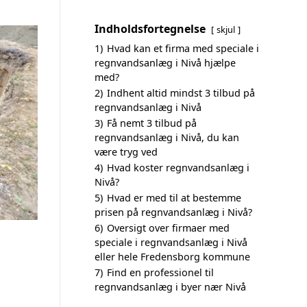
Indholdsfortegnelse
skjul
1)
Hvad kan et firma med speciale i
regnvandsanlæg i Nivå hjælpe
med?
2)
Indhent altid mindst 3 tilbud på
regnvandsanlæg i Nivå
3)
Få nemt 3 tilbud på
regnvandsanlæg i Nivå, du kan
være tryg ved
4)
Hvad koster regnvandsanlæg i
Nivå?
5)
Hvad er med til at bestemme
prisen på regnvandsanlæg i Nivå?
6)
Oversigt over firmaer med
speciale i regnvandsanlæg i Nivå
eller hele Fredensborg kommune
7)
Find en professionel til
regnvandsanlæg i byer nær Nivå