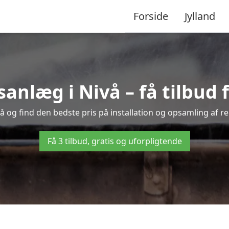
Forside
Jylland
nlæg i Nivå – få tilbud fr
vå og find den bedste pris på installation og opsamling af r
Få 3 tilbud, gratis og uforpligtende