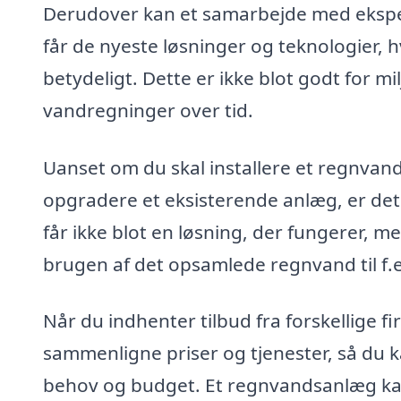
Derudover kan et samarbejde med eksper
får de nyeste løsninger og teknologier,
betydeligt. Dette er ikke blot godt for mi
vandregninger over tid.
Uanset om du skal installere et regnvand
opgradere et eksisterende anlæg, er det 
får ikke blot en løsning, der fungerer,
brugen af det opsamlede regnvand til f.e
Når du indhenter tilbud fra forskellige 
sammenligne priser og tjenester, så du ka
behov og budget. Et regnvandsanlæg kan 