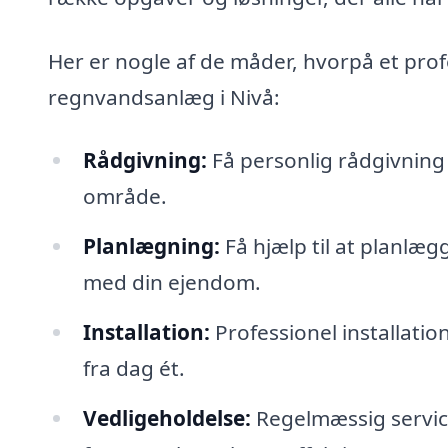
Her er nogle af de måder, hvorpå et prof
regnvandsanlæg i Nivå:
Rådgivning:
Få personlig rådgivning 
område.
Planlægning:
Få hjælp til at planlæg
med din ejendom.
Installation:
Professionel installati
fra dag ét.
Vedligeholdelse:
Regelmæssig service 