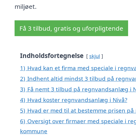
miljøet.
Få 3 tilbud, gratis og uforpligtende
Indholdsfortegnelse
skjul
1)
Hvad kan et firma med speciale i regn
2)
Indhent altid mindst 3 tilbud på regnv
3)
Få nemt 3 tilbud på regnvandsanlæg i N
4)
Hvad koster regnvandsanlæg i Nivå?
5)
Hvad er med til at bestemme prisen på
6)
Oversigt over firmaer med speciale i r
kommune