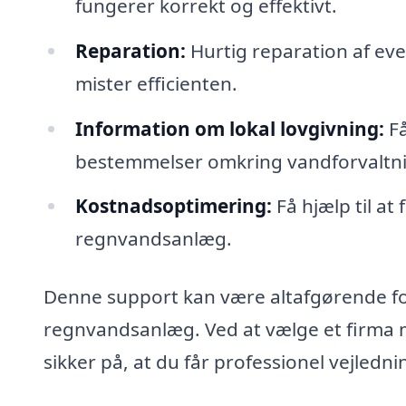
fungerer korrekt og effektivt.
Reparation:
Hurtig reparation af eve
mister efficienten.
Information om lokal lovgivning:
Få
bestemmelser omkring vandforvaltn
Kostnadsoptimering:
Få hjælp til at
regnvandsanlæg.
Denne support kan være altafgørende for
regnvandsanlæg. Ved at vælge et firma 
sikker på, at du får professionel vejledni