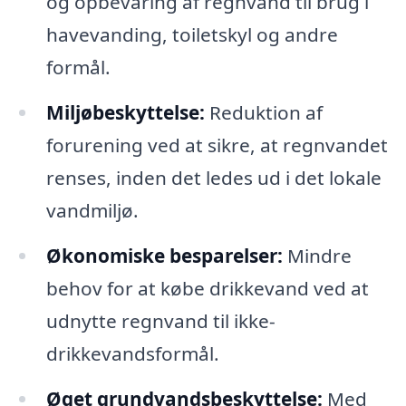
og opbevaring af regnvand til brug i
havevanding, toiletskyl og andre
formål.
Miljøbeskyttelse:
Reduktion af
forurening ved at sikre, at regnvandet
renses, inden det ledes ud i det lokale
vandmiljø.
Økonomiske besparelser:
Mindre
behov for at købe drikkevand ved at
udnytte regnvand til ikke-
drikkevandsformål.
Øget grundvandsbeskyttelse:
Med