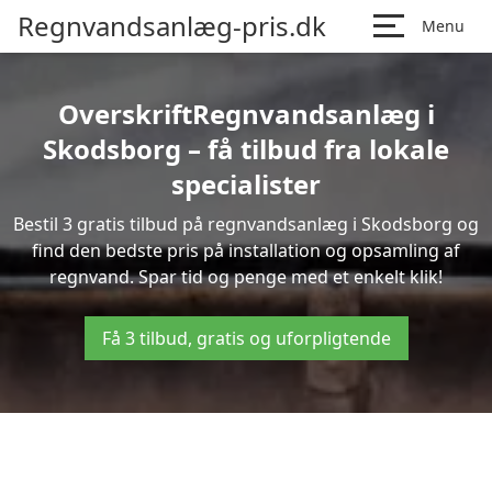
Regnvandsanlæg-pris.dk
Menu
OverskriftRegnvandsanlæg i
Skodsborg – få tilbud fra lokale
specialister
Bestil 3 gratis tilbud på regnvandsanlæg i Skodsborg og
find den bedste pris på installation og opsamling af
regnvand. Spar tid og penge med et enkelt klik!
Få 3 tilbud, gratis og uforpligtende