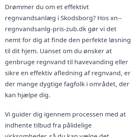
Drømmer du om et effektivt
regnvandsanlæg i Skodsborg? Hos xn--
regnvandsanlg-pris-zub.dk gør vi det
nemt for dig at finde den perfekte løsning
til dit hjem. Uanset om du ønsker at
genbruge regnvand til havevanding eller
sikre en effektiv afledning af regnvand, er
der mange dygtige fagfolk i området, der
kan hjælpe dig.
Vi guider dig igennem processen med at
indhente tilbud fra pålidelige
virksomheder, så du kan vælge det