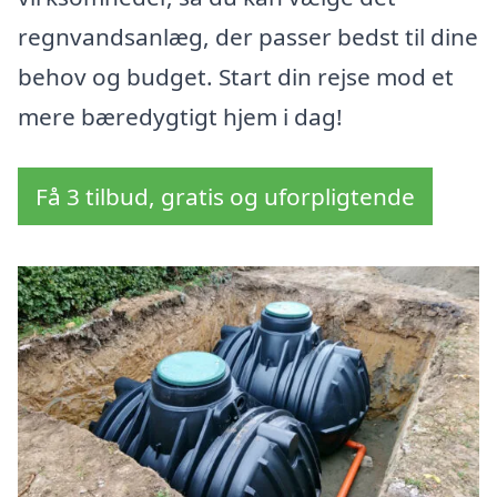
regnvandsanlæg, der passer bedst til dine
behov og budget. Start din rejse mod et
mere bæredygtigt hjem i dag!
Få 3 tilbud, gratis og uforpligtende