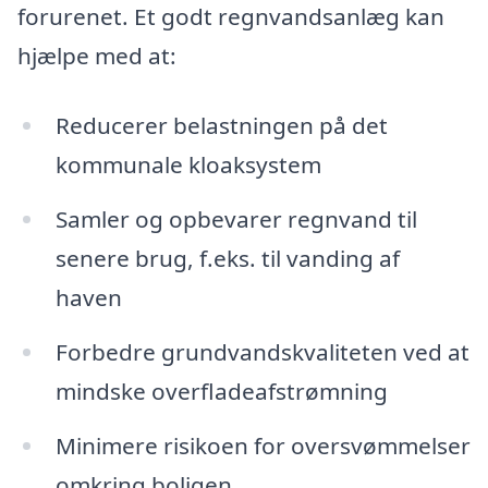
forurenet. Et godt regnvandsanlæg kan
hjælpe med at:
Reducerer belastningen på det
kommunale kloaksystem
Samler og opbevarer regnvand til
senere brug, f.eks. til vanding af
haven
Forbedre grundvandskvaliteten ved at
mindske overfladeafstrømning
Minimere risikoen for oversvømmelser
omkring boligen