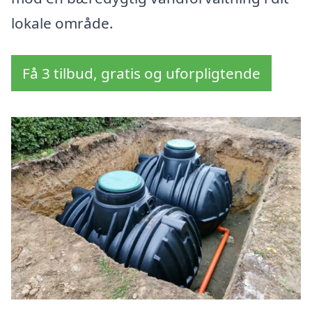
lokale område.
Få 3 tilbud, gratis og uforpligtende