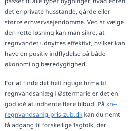
passer til alle typer bygninger, hvad enten
det er private husstande, gårde eller
større erhvervsejendomme. Ved at vælge
den rette løsning kan man sikre, at
regnvandet udnyttes effektivt, hvilket kan
have en positiv indflydelse på både
økonomi og bæredygtighed.
For at finde det helt rigtige firma til
regnvandsanlæg i Østermarie er det en
god idé at indhente flere tilbud. På
xn--
regnvandsanlg-pris-zub.dk
kan du nemt
få adgang til forskellige fagfolk, der