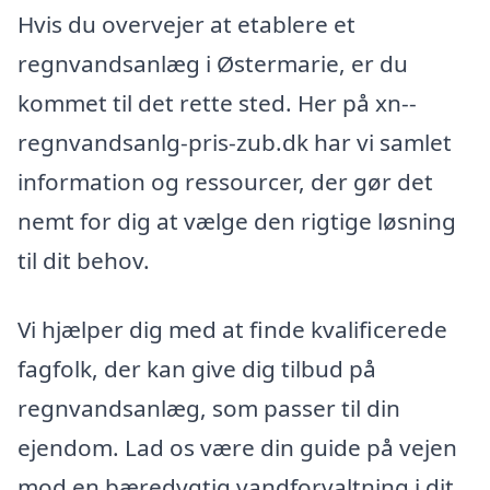
Hvis du overvejer at etablere et
regnvandsanlæg i Østermarie, er du
kommet til det rette sted. Her på xn--
regnvandsanlg-pris-zub.dk har vi samlet
information og ressourcer, der gør det
nemt for dig at vælge den rigtige løsning
til dit behov.
Vi hjælper dig med at finde kvalificerede
fagfolk, der kan give dig tilbud på
regnvandsanlæg, som passer til din
ejendom. Lad os være din guide på vejen
mod en bæredygtig vandforvaltning i dit