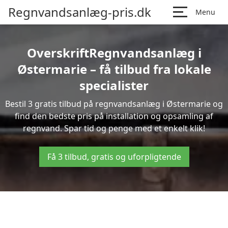
Regnvandsanlæg-pris.dk
Menu
OverskriftRegnvandsanlæg i
Østermarie – få tilbud fra lokale
specialister
Bestil 3 gratis tilbud på regnvandsanlæg i Østermarie og
find den bedste pris på installation og opsamling af
regnvand. Spar tid og penge med et enkelt klik!
Få 3 tilbud, gratis og uforpligtende