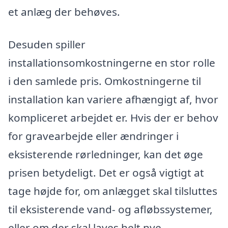
et anlæg der behøves.
Desuden spiller
installationsomkostningerne en stor rolle
i den samlede pris. Omkostningerne til
installation kan variere afhængigt af, hvor
kompliceret arbejdet er. Hvis der er behov
for gravearbejde eller ændringer i
eksisterende rørledninger, kan det øge
prisen betydeligt. Det er også vigtigt at
tage højde for, om anlægget skal tilsluttes
til eksisterende vand- og afløbssystemer,
eller om der skal laves helt nye