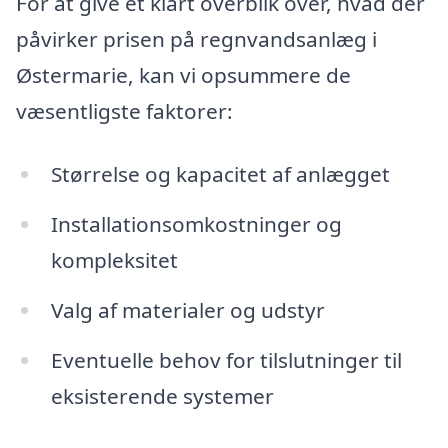
For at give et klart overblik over, hvad der
påvirker prisen på regnvandsanlæg i
Østermarie, kan vi opsummere de
væsentligste faktorer:
Størrelse og kapacitet af anlægget
Installationsomkostninger og
kompleksitet
Valg af materialer og udstyr
Eventuelle behov for tilslutninger til
eksisterende systemer