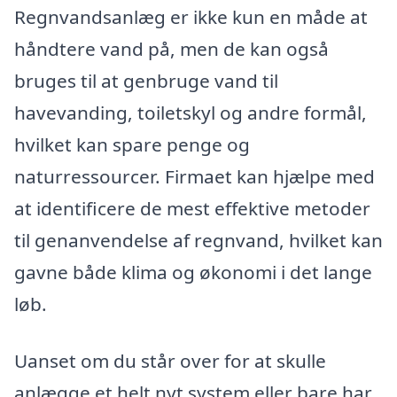
Regnvandsanlæg er ikke kun en måde at
håndtere vand på, men de kan også
bruges til at genbruge vand til
havevanding, toiletskyl og andre formål,
hvilket kan spare penge og
naturressourcer. Firmaet kan hjælpe med
at identificere de mest effektive metoder
til genanvendelse af regnvand, hvilket kan
gavne både klima og økonomi i det lange
løb.
Uanset om du står over for at skulle
anlægge et helt nyt system eller bare har