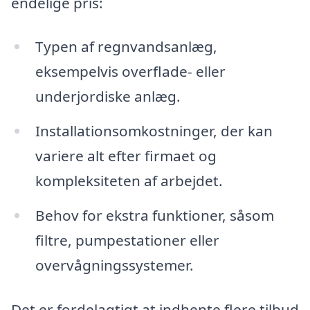
endelige pris:
Typen af regnvandsanlæg,
eksempelvis overflade- eller
underjordiske anlæg.
Installationsomkostninger, der kan
variere alt efter firmaet og
kompleksiteten af arbejdet.
Behov for ekstra funktioner, såsom
filtre, pumpestationer eller
overvågningssystemer.
Det er fordelagtigt at indhente flere tilbud