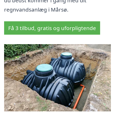
du bedst kommer i gang med dit
regnvandsanlæg i Mårsø.
Få 3 tilbud, gratis og uforpligtende