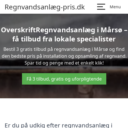
Regnvandsanlæg-pris.dk
Menu
OverskriftRegnvandsanlæg i Mårsø –
få tilbud fra lokale specialister
Bestil 3 gratis tilbud på regnvandsanlæg i Mårsø og find
den bedste pris på installation og opsamling af regnvand.
Spar tid og penge med et enkelt klik!
Få 3 tilbud, gratis og uforpligtende
Er du på udkig efter regnvandsanlæg i