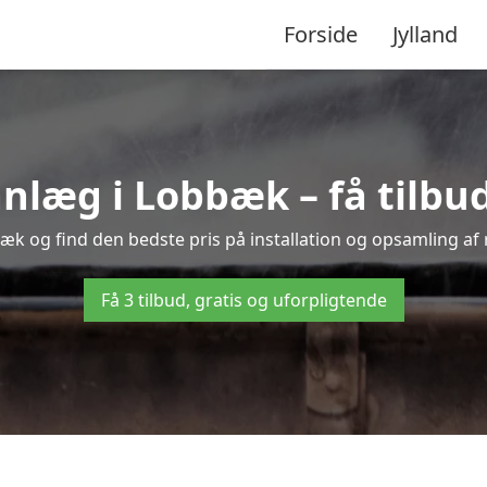
Forside
Jylland
æg i Lobbæk – få tilbud 
bæk og find den bedste pris på installation og opsamling af 
Få 3 tilbud, gratis og uforpligtende