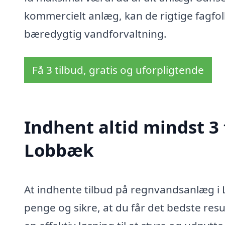
kommercielt anlæg, kan de rigtige fagfol
bæredygtig vandforvaltning.
Få 3 tilbud, gratis og uforpligtende
Indhent altid mindst 3
Lobbæk
At indhente tilbud på regnvandsanlæg i L
penge og sikre, at du får det bedste res