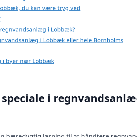
Lobbæk, du kan være tryg ved
?
å regnvandsanlæg i Lobbæk?
egnvandsanlæg i Lobbæk eller hele Bornholms
g i byer nær Lobbæk
speciale i regnvandsanlæ
 bæredygtig løsning til at håndtere regnvan