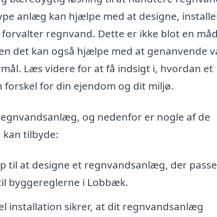
 type anlæg kan hjælpe med at designe, install
forvalter regnvand. Dette er ikke blot en måd
men det kan også hjælpe med at genanvende 
mål. Læs videre for at få indsigt i, hvordan et
forskel for din ejendom og dit miljø.
et regnvandsanlæg, og nedenfor er nogle af de
 kan tilbyde:
p til at designe et regnvandsanlæg, der passer
 til byggereglerne i Lobbæk.
l installation sikrer, at dit regnvandsanlæg