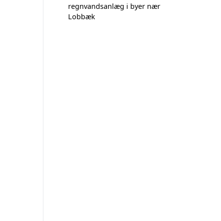
regnvandsanlæg i byer nær
Lobbæk