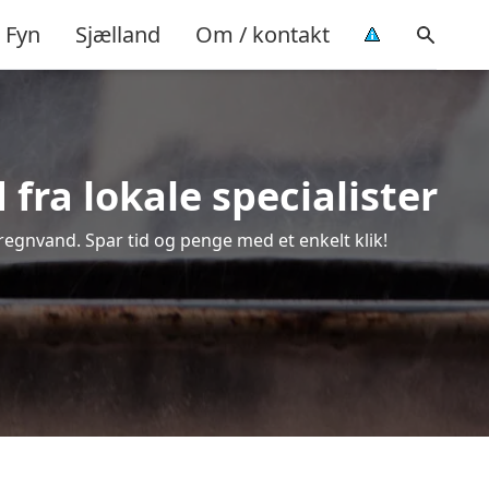
Fyn
Sjælland
Om / kontakt
fra lokale specialister
regnvand. Spar tid og penge med et enkelt klik!