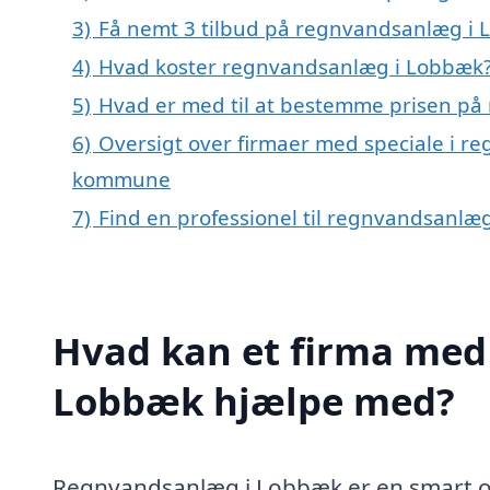
3)
Få nemt 3 tilbud på regnvandsanlæg i 
4)
Hvad koster regnvandsanlæg i Lobbæk
5)
Hvad er med til at bestemme prisen p
6)
Oversigt over firmaer med speciale i r
kommune
7)
Find en professionel til regnvandsanlæ
Hvad kan et firma med 
Lobbæk hjælpe med?
Regnvandsanlæg i Lobbæk er en smart og