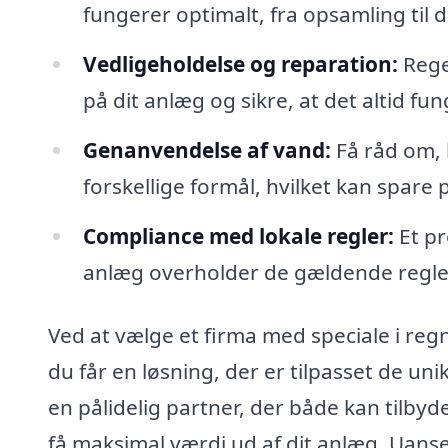
fungerer optimalt, fra opsamling til d
Vedligeholdelse og reparation:
Rege
på dit anlæg og sikre, at det altid fun
Genanvendelse af vand:
Få råd om, 
forskellige formål, hvilket kan spare
Compliance med lokale regler:
Et pr
anlæg overholder de gældende regle
Ved at vælge et firma med speciale i re
du får en løsning, der er tilpasset de uni
en pålidelig partner, der både kan tilby
få maksimal værdi ud af dit anlæg. Uanset 