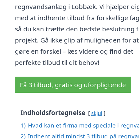
regnvandsanlæg i Lobbæk. Vi hjælper di
med at indhente tilbud fra forskellige fag
så du kan træffe den bedste beslutning f
projekt. Gå ikke glip af muligheden for at
gøre en forskel – læs videre og find det
perfekte tilbud til dit behov!
Få 3 tilbud, gratis og uforpligtende
Indholdsfortegnelse
skjul
1)
Hvad kan et firma med speciale i regn
2)
Indhent altid mindst 3 tilbud på regn