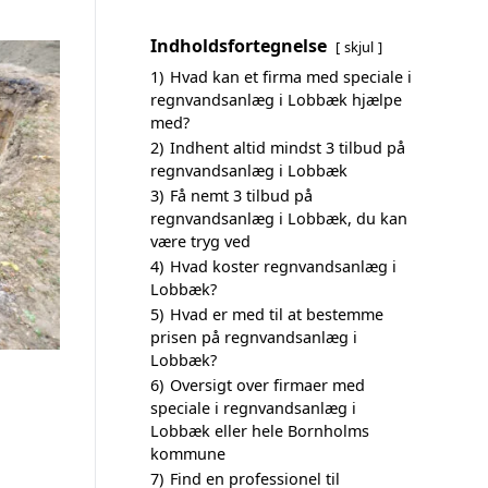
Indholdsfortegnelse
skjul
1)
Hvad kan et firma med speciale i
regnvandsanlæg i Lobbæk hjælpe
med?
2)
Indhent altid mindst 3 tilbud på
regnvandsanlæg i Lobbæk
3)
Få nemt 3 tilbud på
regnvandsanlæg i Lobbæk, du kan
være tryg ved
4)
Hvad koster regnvandsanlæg i
Lobbæk?
5)
Hvad er med til at bestemme
prisen på regnvandsanlæg i
Lobbæk?
6)
Oversigt over firmaer med
speciale i regnvandsanlæg i
Lobbæk eller hele Bornholms
kommune
7)
Find en professionel til