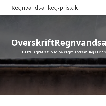
Regnvandsanlæg-pris.dk
OverskriftRegnvandsanl
Bestil 3 gratis tilbud på regnvandsanlæg i Lob