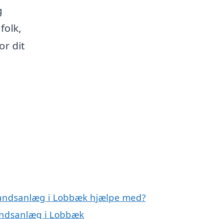
g
folk,
or dit
vandsanlæg i Lobbæk hjælpe med?
vandsanlæg i Lobbæk