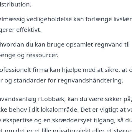
istribution.
lmæssig vedligeholdelse kan forlænge livsl
gerer effektivt.
hvordan du kan bruge opsamlet regnvand til
 penge og ressourcer.
ofessionelt firma kan hjælpe med at sikre, at d
r og standarder for regnvandshåndtering.
gnvandsanlæg i Lobbæk, kan du være sikker på,
kke behov i dit lokalområde. Det er vigtigt at 
de ekspertise og en skræddersyet tilgang, så d
om det er et lille privatprojekt eller et større