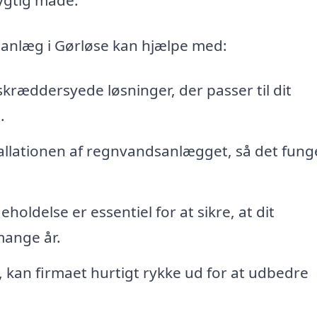
sanlæg i Gørløse kan hjælpe med:
skræddersyede løsninger, der passer til dit
.
tallationen af regnvandsanlægget, så det fung
oldelse er essentiel for at sikre, at dit
mange år.
 kan firmaet hurtigt rykke ud for at udbedre
.