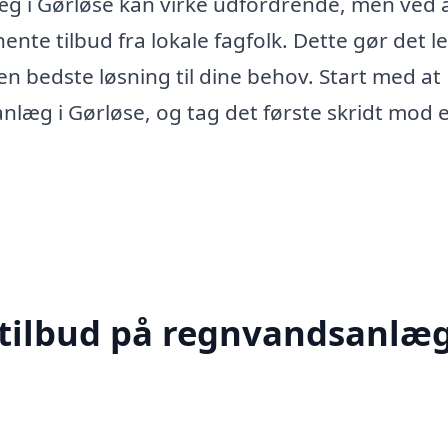
læg i Gørløse kan virke udfordrende, men ved 
te tilbud fra lokale fagfolk. Dette gør det l
en bedste løsning til dine behov. Start med at
nlæg i Gørløse, og tag det første skridt mod 
 tilbud på regnvandsanlæg