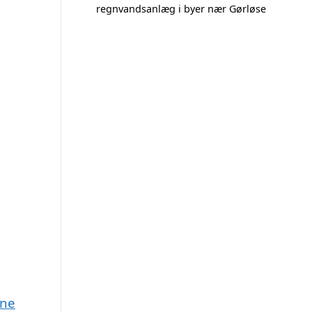
regnvandsanlæg i byer nær Gørløse
une