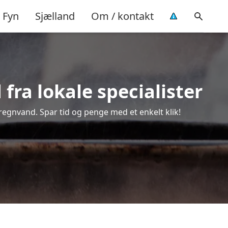
Fyn
Sjælland
Om / kontakt
fra lokale specialister
 regnvand. Spar tid og penge med et enkelt klik!