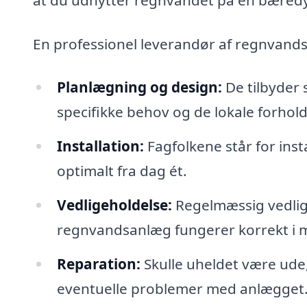
En professionel leverandør af regnvand
Planlægning og design:
De tilbyder 
specifikke behov og de lokale forhold
Installation:
Fagfolkene står for ins
optimalt fra dag ét.
Vedligeholdelse:
Regelmæssig vedligeh
regnvandsanlæg fungerer korrekt i 
Reparation:
Skulle uheldet være ude,
eventuelle problemer med anlægget