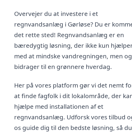
Overvejer du at investere i et
regnvandsanlæg i Gørløse? Du er kommet
det rette sted! Regnvandsanlæg er en
bæredygtig løsning, der ikke kun hjælpe
med at mindske vandregningen, men og
bidrager til en grønnere hverdag.
Her på vores platform gør vi det nemt fo
at finde fagfolk i dit lokalområde, der ka
hjælpe med installationen af et
regnvandsanlæg. Udforsk vores tilbud o
os guide dig til den bedste løsning, så d