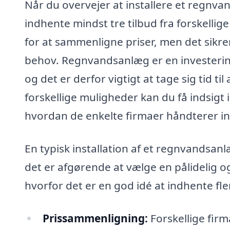
Når du overvejer at installere et regnva
indhente mindst tre tilbud fra forskellig
for at sammenligne priser, men det sikrer 
behov. Regnvandsanlæg er en investering
og det er derfor vigtigt at tage sig tid ti
forskellige muligheder kan du få indsigt i
hvordan de enkelte firmaer håndterer ins
En typisk installation af et regnvandsan
det er afgørende at vælge en pålidelig og
hvorfor det er en god idé at indhente fle
Prissammenligning:
Forskellige firm