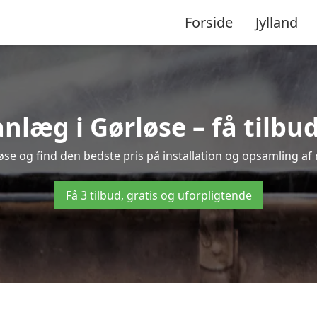
Forside
Jylland
æg i Gørløse – få tilbud 
øse og find den bedste pris på installation og opsamling af
Få 3 tilbud, gratis og uforpligtende