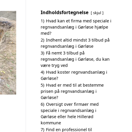
Indholdsfortegnelse
skjul
1)
Hvad kan et firma med speciale i
regnvandsanlæg i Gørløse hjælpe
med?
2)
Indhent altid mindst 3 tilbud på
regnvandsanlæg i Gørløse
3)
Få nemt 3 tilbud på
regnvandsanlæg i Gørløse, du kan
være tryg ved
4)
Hvad koster regnvandsanlæg i
Gørløse?
5)
Hvad er med til at bestemme
prisen på regnvandsanlæg i
Gørløse?
6)
Oversigt over firmaer med
speciale i regnvandsanlæg i
Gørløse eller hele Hillerød
kommune
7)
Find en professionel til