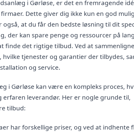
ndsanlæg i Gørløse, er det en fremragende idé
e firmaer. Dette giver dig ikke kun en god mul
også, at du får den bedste løsning til dit spec
, der kan spare penge og ressourcer på lang 
l at finde det rigtige tilbud. Ved at sammenlign
, hvilke tjenester og garantier der tilbydes, s
tallation og service.
læg i Gørløse kan være en kompleks proces, h
 erfaren leverandør. Her er nogle grunde til,
re tilbud:
aer har forskellige priser, og ved at indhente f