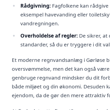
Rådgivning:
Fagfolkene kan rådgive 
eksempel havevanding eller toiletskyl,
vandregningen.
Overholdelse af regler:
De sikrer, at
standarder, så du er tryggere i dit val
Et moderne regnvandsanlæg i Gørløse bidr
oversvømmelse, men det kan også være en
genbruge regnvand mindsker du dit forbru
både miljøet og din økonomi. Desuden k
ejendom, da de gør den mere attraktiv f