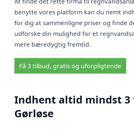
At finde det rette firma til regnvandsan
benytte vores platform kan du nemt indhen
for dig at sammenligne priser og finde d
udforske din mulighed for et regnvandsa
mere bæredygtig fremtid.
Få 3 tilbud, gratis og uforpligtende
Indhent altid mindst 3
Gørløse