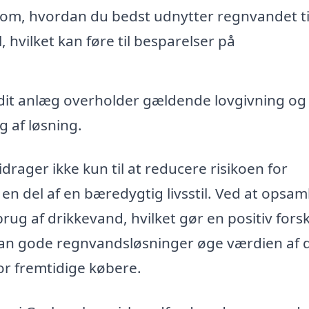
om, hvordan du bedst udnytter regnvandet til
 hvilket kan føre til besparelser på
 dit anlæg overholder gældende lovgivning og
g af løsning.
ager ikke kun til at reducere risikoen for
 del af en bæredygtig livsstil. Ved at opsam
g af drikkevand, hvilket gør en positiv forsk
an gode regnvandsløsninger øge værdien af 
or fremtidige købere.