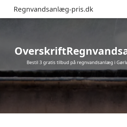
Regnvandsanlæg-pris.dk
OverskriftRegnvandsanl
Bestil 3 gratis tilbud på regnvandsanlæg i Gørl