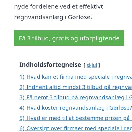
nyde fordelene ved et effektivt
regnvandsanlæg i Gørløse.
Få 3 tilbud, gratis og uforpligtende
Indholdsfortegnelse
skjul
1)
Hvad kan et firma med speciale i regn
2)
Indhent altid mindst 3 tilbud på regnv
3)
Få nemt 3 tilbud på regnvandsanlæg i G
4)
Hvad koster regnvandsanlæg i Gørløse?
5)
Hvad er med til at bestemme prisen på
6)
Oversigt over firmaer med speciale i r