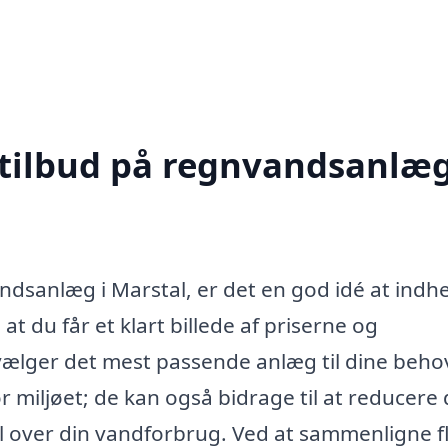
 tilbud på regnvandsanlæg
andsanlæg i Marstal, er det en god idé at indh
 at du får et klart billede af priserne og
ælger det mest passende anlæg til dine beho
 miljøet; de kan også bidrage til at reducere 
l over din vandforbrug. Ved at sammenligne f