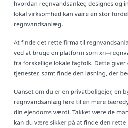
hvordan regnvandsanlæg designes og im
lokal virksomhed kan være en stor fordel,
regnvandsanlæg.
At finde det rette firma til regnvandsa
ved at bruge en platform som xn--regnv
fra forskellige lokale fagfolk. Dette giv
tjenester, samt finde den løsning, der b
Uanset om du er en privatboligejer, en b
regnvandsanlæg føre til en mere bæredy
din ejendoms værdi. Takket være de mang
kan du være sikker på at finde den rette l