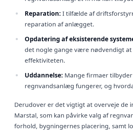
Reparation:
I tilfælde af driftsforsty
reparation af anlægget.
Opdatering af eksisterende system
det nogle gange være nødvendigt at 
effektiviteten.
Uddannelse:
Mange firmaer tilbyder 
regnvandsanlæg fungerer, og hvorda
Derudover er det vigtigt at overveje de i
Marstal, som kan påvirke valg af regnva
forhold, bygningernes placering, samt lok