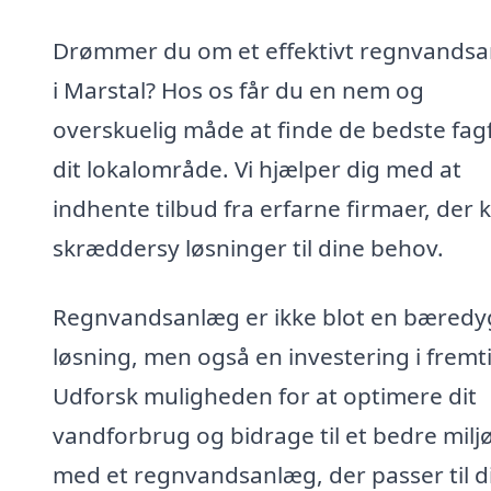
Drømmer du om et effektivt regnvands
i Marstal? Hos os får du en nem og
overskuelig måde at finde de bedste fagf
dit lokalområde. Vi hjælper dig med at
indhente tilbud fra erfarne firmaer, der 
skræddersy løsninger til dine behov.
Regnvandsanlæg er ikke blot en bæredy
løsning, men også en investering i fremt
Udforsk muligheden for at optimere dit
vandforbrug og bidrage til et bedre milj
med et regnvandsanlæg, der passer til d