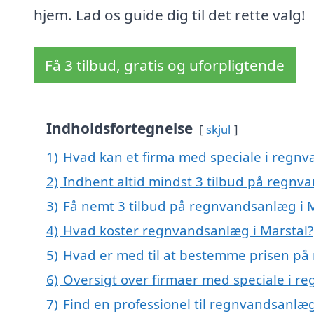
hjem. Lad os guide dig til det rette valg!
Få 3 tilbud, gratis og uforpligtende
Indholdsfortegnelse
skjul
1)
Hvad kan et firma med speciale i regn
2)
Indhent altid mindst 3 tilbud på regnv
3)
Få nemt 3 tilbud på regnvandsanlæg i M
4)
Hvad koster regnvandsanlæg i Marstal?
5)
Hvad er med til at bestemme prisen på
6)
Oversigt over firmaer med speciale i r
7)
Find en professionel til regnvandsanlæg