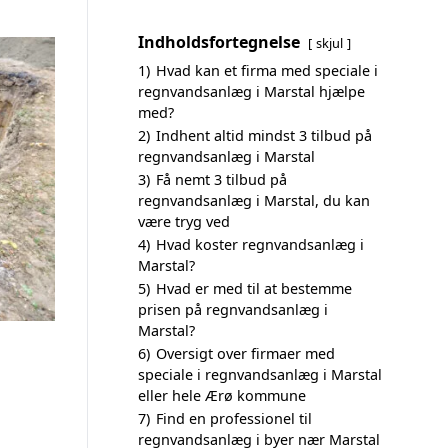
Indholdsfortegnelse
skjul
1)
Hvad kan et firma med speciale i
regnvandsanlæg i Marstal hjælpe
med?
2)
Indhent altid mindst 3 tilbud på
regnvandsanlæg i Marstal
3)
Få nemt 3 tilbud på
regnvandsanlæg i Marstal, du kan
være tryg ved
4)
Hvad koster regnvandsanlæg i
Marstal?
5)
Hvad er med til at bestemme
prisen på regnvandsanlæg i
Marstal?
6)
Oversigt over firmaer med
speciale i regnvandsanlæg i Marstal
eller hele Ærø kommune
7)
Find en professionel til
regnvandsanlæg i byer nær Marstal