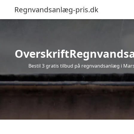
Regnvandsanlæg-pris.dk
OverskriftRegnvandsanl
Bestil 3 gratis tilbud på regnvandsanlæg i Mars