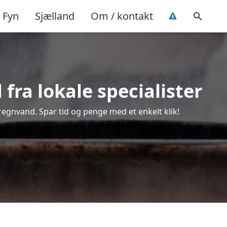
Fyn
Sjælland
Om / kontakt
fra lokale specialister
 regnvand. Spar tid og penge med et enkelt klik!