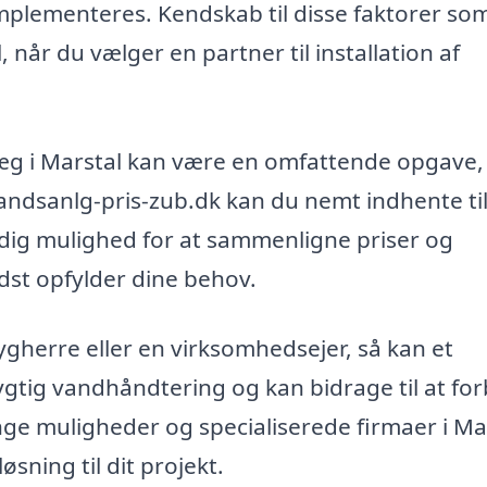
plementeres. Kendskab til disse faktorer so
 når du vælger en partner til installation af
nlæg i Marstal kan være en omfattende opgave
andsanlg-pris-zub.dk kan du nemt indhente ti
er dig mulighed for at sammenligne priser og
edst opfylder dine behov.
ygherre eller en virksomhedsejer, så kan et
gtig vandhåndtering og kan bidrage til at fo
e muligheder og specialiserede firmaer i Ma
øsning til dit projekt.