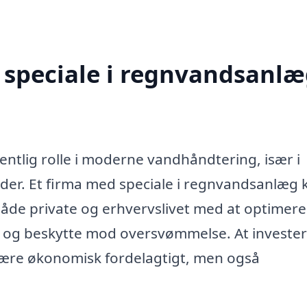
speciale i regnvandsanlæ
ntlig rolle i moderne vandhåndtering, især i
r. Et firma med speciale i regnvandsanlæg 
både private og erhvervslivet med at optimere
 og beskytte mod oversvømmelse. At investere
være økonomisk fordelagtigt, men også