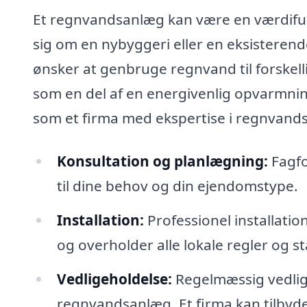
Et regnvandsanlæg kan være en værdifuld 
sig om en nybyggeri eller en eksisteren
ønsker at genbruge regnvand til forskell
som en del af en energivenlig opvarmning
som et firma med ekspertise i regnvands
Konsultation og planlægning:
Fagfo
til dine behov og din ejendomstype.
Installation:
Professionel installatio
og overholder alle lokale regler og s
Vedligeholdelse:
Regelmæssig vedligeh
regnvandsanlæg. Et firma kan tilbyde