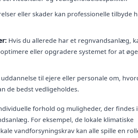
rrelser eller skader kan professionelle tilbyde 
er:
Hvis du allerede har et regnvandsanlæg, k
optimere eller opgradere systemet for at øge
uddannelse til ejere eller personale om, hvo
n de bedst vedligeholdes.
ndividuelle forhold og muligheder, der findes i
ndsanlæg. For eksempel, de lokale klimatiske
ale vandforsyningskrav kan alle spille en rolle