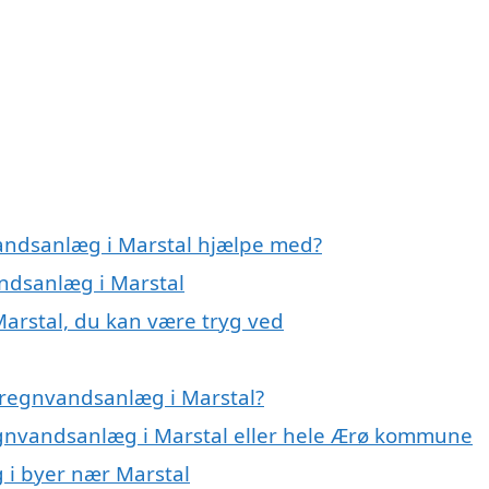
vandsanlæg i Marstal hjælpe med?
andsanlæg i Marstal
arstal, du kan være tryg ved
 regnvandsanlæg i Marstal?
egnvandsanlæg i Marstal eller hele Ærø kommune
 i byer nær Marstal