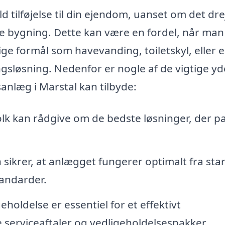
tilføjelse til din ejendom, uanset om det dre
de bygning. Dette kan være en fordel, når man
ige formål som havevanding, toiletskyl, eller
sløsning. Nedenfor er nogle af de vigtige yde
anlæg i Marstal kan tilbyde:
lk kan rådgive om de bedste løsninger, der p
n sikrer, at anlægget fungerer optimalt fra sta
tandarder.
oldelse er essentiel for et effektivt
 serviceaftaler og vedligeholdelsespakker.