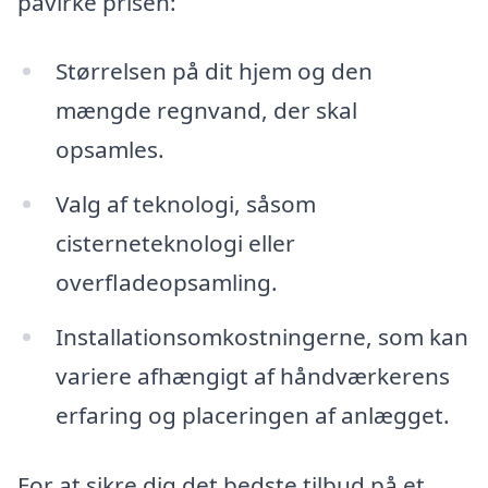
påvirke prisen:
Størrelsen på dit hjem og den
mængde regnvand, der skal
opsamles.
Valg af teknologi, såsom
cisterneteknologi eller
overfladeopsamling.
Installationsomkostningerne, som kan
variere afhængigt af håndværkerens
erfaring og placeringen af anlægget.
For at sikre dig det bedste tilbud på et