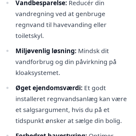
Vandbesparelse:
Reducér din
vandregning ved at genbruge
regnvand til havevanding eller
toiletskyl.
Miljøvenlig løsning:
Mindsk dit
vandforbrug og din påvirkning på
kloaksystemet.
Øget ejendomsværdi:
Et godt
installeret regnvandsanlæg kan være
et salgsargument, hvis du på et
tidspunkt ønsker at sælge din bolig.
Forbedret havestyring:
Optimer