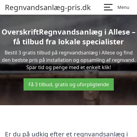
Regnvandsanlæg-pris.dk
Menu
OverskriftRegnvandsanlæg i Allese –
få tilbud fra lokale specialister
Bestil 3 gratis tilbud på regnvandsanlæg i Allese og find
den bedste pris på installation og opsamling af regnvand.
Spar tid og penge med et enkelt klik!
Få 3 tilbud, gratis og uforpligtende
Er du på udkig efter et regnvandsanlæg i