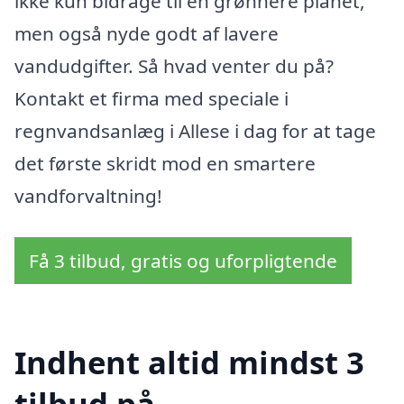
ikke kun bidrage til en grønnere planet,
men også nyde godt af lavere
vandudgifter. Så hvad venter du på?
Kontakt et firma med speciale i
regnvandsanlæg i Allese i dag for at tage
det første skridt mod en smartere
vandforvaltning!
Få 3 tilbud, gratis og uforpligtende
Indhent altid mindst 3
tilbud på