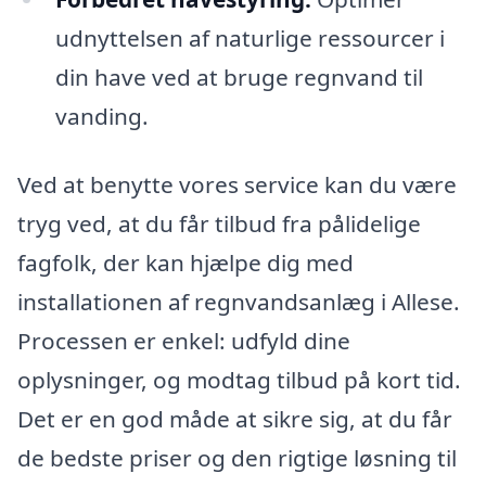
udnyttelsen af naturlige ressourcer i
din have ved at bruge regnvand til
vanding.
Ved at benytte vores service kan du være
tryg ved, at du får tilbud fra pålidelige
fagfolk, der kan hjælpe dig med
installationen af regnvandsanlæg i Allese.
Processen er enkel: udfyld dine
oplysninger, og modtag tilbud på kort tid.
Det er en god måde at sikre sig, at du får
de bedste priser og den rigtige løsning til