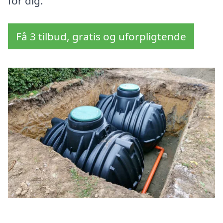
for dig.
Få 3 tilbud, gratis og uforpligtende