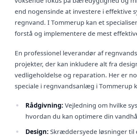
voksende fokus på bæredygtighed og milj
end nogensinde at investere i effektive 
regnvand. I Tommerup kan et specialise
forstå og implementere de mest effektive
En professionel leverandør af regnvands
projekter, der kan inkludere alt fra desig
vedligeholdelse og reparation. Her er no
speciale i regnvandsanlæg i Tommerup k
Rådgivning:
Vejledning om hvilke sy
hvordan du kan optimere din vandhå
Design:
Skræddersyede løsninger til 