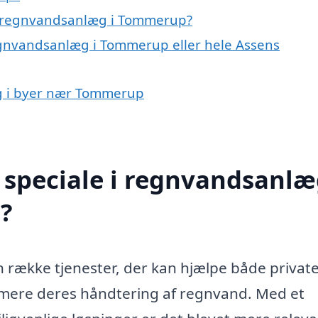
å regnvandsanlæg i Tommerup?
egnvandsanlæg i Tommerup eller hele Assens
æg i byer nær Tommerup
speciale i regnvandsanlæ
?
række tjenester, der kan hjælpe både privat
mere deres håndtering af regnvand. Med et