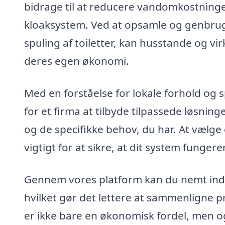
bidrage til at reducere vandomkostning
kloaksystem. Ved at opsamle og genbruge
spuling af toiletter, kan husstande og v
deres egen økonomi.
Med en forståelse for lokale forhold og 
for et firma at tilbyde tilpassede løsnin
og de specifikke behov, du har. At vælge
vigtigt for at sikre, at dit system fungere
Gennem vores platform kan du nemt indhen
hvilket gør det lettere at sammenligne p
er ikke bare en økonomisk fordel, men og