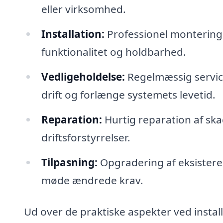
eller virksomhed.
Installation:
Professionel montering 
funktionalitet og holdbarhed.
Vedligeholdelse:
Regelmæssig service
drift og forlænge systemets levetid.
Reparation:
Hurtig reparation af skad
driftsforstyrrelser.
Tilpasning:
Opgradering af eksisteren
møde ændrede krav.
Ud over de praktiske aspekter ved insta