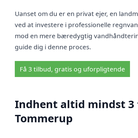
Uanset om du er en privat ejer, en landma
ved at investere i professionelle regnv
mod en mere bæredygtig vandhåndtering; 
guide dig i denne proces.
Få 3 tilbud, gratis og uforpligtende
Indhent altid mindst 3
Tommerup