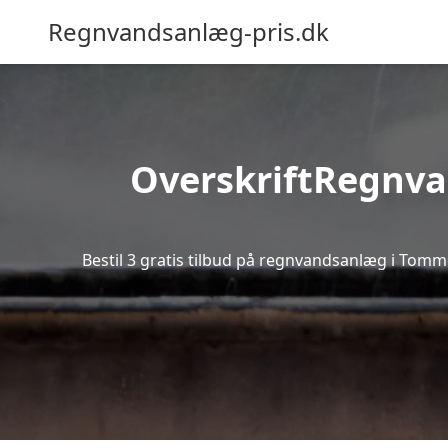
Regnvandsanlæg-pris.dk
OverskriftRegnvan
Bestil 3 gratis tilbud på regnvandsanlæg i Tomme