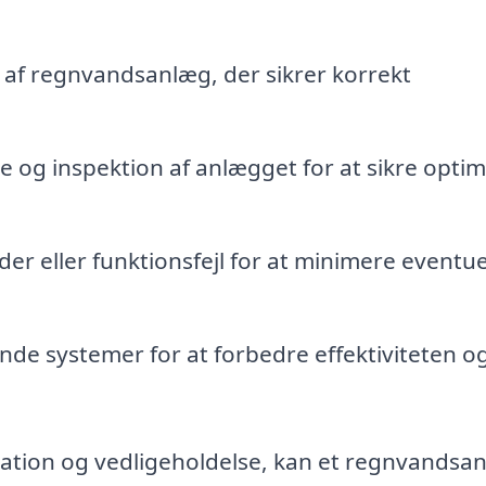
af regnvandsanlæg, der sikrer korrekt
 og inspektion af anlægget for at sikre optim
er eller funktionsfejl for at minimere eventue
de systemer for at forbedre effektiviteten o
llation og vedligeholdelse, kan et regnvandsa