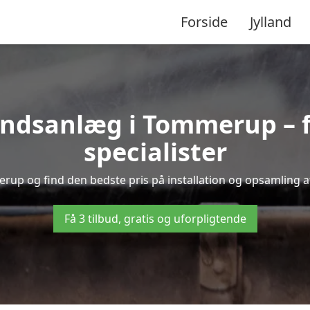
Forside
Jylland
dsanlæg i Tommerup – få
specialister
rup og find den bedste pris på installation og opsamling a
Få 3 tilbud, gratis og uforpligtende