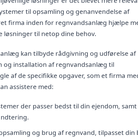
øvenlige løsninger er det blevet mere releva
systemer til opsamling og genanvendelse af
ret firma inden for regnvandsanlæg hjælpe m
 løsninger til netop dine behov.
anlæg kan tilbyde rådgivning og udførelse af
n og installation af regnvandsanlæg til
gle af de specifikke opgaver, som et firma me
an assistere med:
stemer der passer bedst til din ejendom, samt
ndtering.
opsamling og brug af regnvand, tilpasset din 