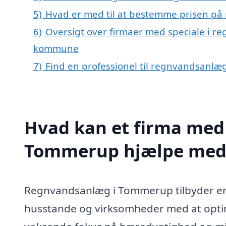
5)
Hvad er med til at bestemme prisen p
6)
Oversigt over firmaer med speciale i r
kommune
7)
Find en professionel til regnvandsanl
Hvad kan et firma med 
Tommerup hjælpe med
Regnvandsanlæg i Tommerup tilbyder en 
husstande og virksomheder med at opti