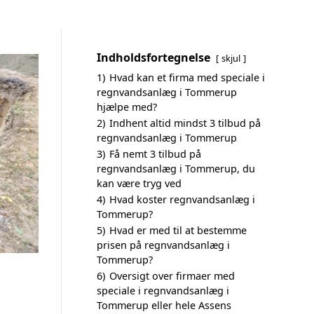
Indholdsfortegnelse
skjul
1)
Hvad kan et firma med speciale i
regnvandsanlæg i Tommerup
hjælpe med?
2)
Indhent altid mindst 3 tilbud på
regnvandsanlæg i Tommerup
3)
Få nemt 3 tilbud på
regnvandsanlæg i Tommerup, du
kan være tryg ved
4)
Hvad koster regnvandsanlæg i
Tommerup?
5)
Hvad er med til at bestemme
prisen på regnvandsanlæg i
Tommerup?
6)
Oversigt over firmaer med
speciale i regnvandsanlæg i
Tommerup eller hele Assens