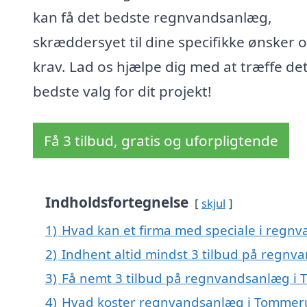
kan få det bedste regnvandsanlæg,
skræddersyet til dine specifikke ønsker 
krav. Lad os hjælpe dig med at træffe de
bedste valg for dit projekt!
Få 3 tilbud, gratis og uforpligtende
Indholdsfortegnelse
skjul
1)
Hvad kan et firma med speciale i reg
2)
Indhent altid mindst 3 tilbud på regn
3)
Få nemt 3 tilbud på regnvandsanlæg i 
4)
Hvad koster regnvandsanlæg i Tommer