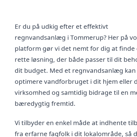
Er du på udkig efter et effektivt
regnvandsanlæg i Tommerup? Her på vo
platform gør vi det nemt for dig at finde
rette løsning, der både passer til dit be
dit budget. Med et regnvandsanlæg kan
optimere vandforbruget i dit hjem eller 
virksomhed og samtidig bidrage til en m
bæredygtig fremtid.
Vi tilbyder en enkel måde at indhente til
fra erfarne fagfolk i dit lokalområde, så 