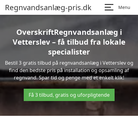
Regnvandsanlæg-pris.dk
Menu
OverskriftRegnvandsanlæg i
Vetterslev – få tilbud fra lokale
specialister
Bestil 3 gratis tilbud på regnvandsanlæg i Vetterslev og
find den bedste pris på installation og opsamling af
regnvand. Spar tid og penge med et enkelt klik!
Få 3 tilbud, gratis og uforpligtende