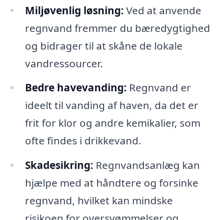
Miljøvenlig løsning:
Ved at anvende
regnvand fremmer du bæredygtighed
og bidrager til at skåne de lokale
vandressourcer.
Bedre havevanding:
Regnvand er
ideelt til vanding af haven, da det er
frit for klor og andre kemikalier, som
ofte findes i drikkevand.
Skadesikring:
Regnvandsanlæg kan
hjælpe med at håndtere og forsinke
regnvand, hvilket kan mindske
risikoen for oversvømmelser og