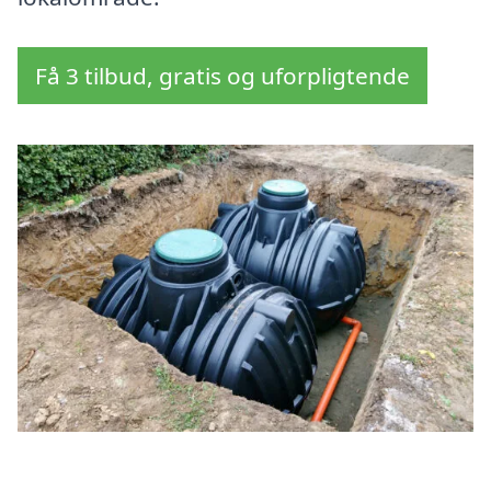
Få 3 tilbud, gratis og uforpligtende