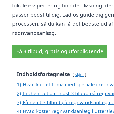
lokale eksperter og find den løsning, der
passer bedst til dig. Lad os guide dig g
processen, så du kan få det bedste ud af 
regnvandsanlæg.
Få 3 tilbud, gratis og uforpligtende
Indholdsfortegnelse
skjul
1)
Hvad kan et firma med speciale i regnv
2)
Indhent altid mindst 3 tilbud på regnva
3)
Få nemt 3 tilbud på regnvandsanlæg i U
4)
Hvad koster regnvandsanlæg i Uttersle