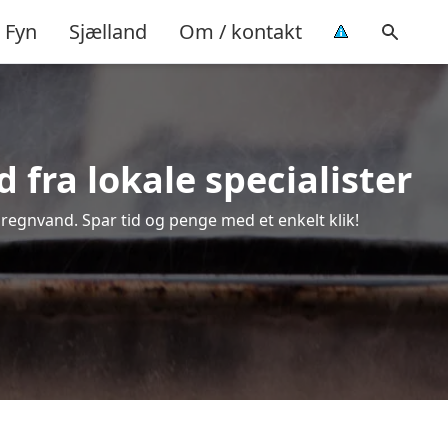
Fyn
Sjælland
Om / kontakt
 fra lokale specialister
f regnvand. Spar tid og penge med et enkelt klik!