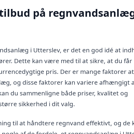
 tilbud på regnvandsanlæg
andsanlæg i Utterslev, er det en god idé at in
ører. Dette kan være med til at sikre, at du får
urrencedygtige pris. Der er mange faktorer a
æg, og disse faktorer kan variere afhængigt 
kan du sammenligne både priser, kvalitet og
 større sikkerhed i dit valg.
g til at håndtere regnvand effektivt, og de 
r nogle af de fordele, et regnvandsanlæg i Utt