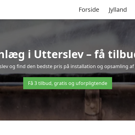
Forside
Jylland
g i Utterslev – få tilbud
slev og find den bedste pris på installation og opsamling a
Få 3 tilbud, gratis og uforpligtende