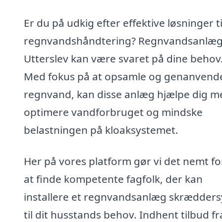
Er du på udkig efter effektive løsninger ti
regnvandshåndtering? Regnvandsanlæg
Utterslev kan være svaret på dine behov
Med fokus på at opsamle og genanvend
regnvand, kan disse anlæg hjælpe dig m
optimere vandforbruget og mindske
belastningen på kloaksystemet.
Her på vores platform gør vi det nemt fo
at finde kompetente fagfolk, der kan
installere et regnvandsanlæg skrædders
til dit husstands behov. Indhent tilbud fr