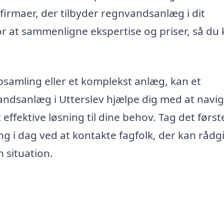
 firmaer, der tilbyder regnvandsanlæg i dit
r at sammenligne ekspertise og priser, så du
samling eller et komplekst anlæg, kan et
andsanlæg i Utterslev hjælpe dig med at navig
fektive løsning til dine behov. Tag det først
 i dag ved at kontakte fagfolk, der kan rådg
n situation.