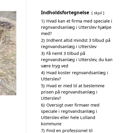
Indholdsfortegnelse
skjul
1)
Hvad kan et firma med speciale i
regnvandsanlæg i Utterslev hjælpe
med?
2)
Indhent altid mindst 3 tilbud på
regnvandsanlæg i Utterslev
3)
Få nemt 3 tilbud på
regnvandsanlæg i Utterslev, du kan
være tryg ved
4)
Hvad koster regnvandsanlæg i
Utterslev?
5)
Hvad er med til at bestemme
prisen på regnvandsanlæg i
Utterslev?
6)
Oversigt over firmaer med
speciale i regnvandsanlæg i
Utterslev eller hele Lolland
kommune
7)
Find en professionel til