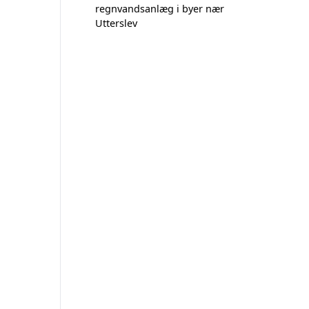
regnvandsanlæg i byer nær
Utterslev