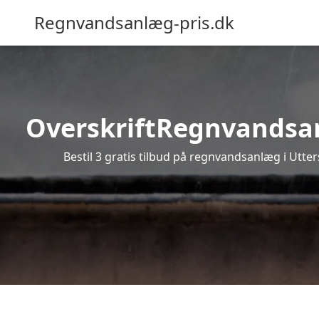
Regnvandsanlæg-pris.dk
OverskriftRegnvandsanlæ
Bestil 3 gratis tilbud på regnvandsanlæg i Utter