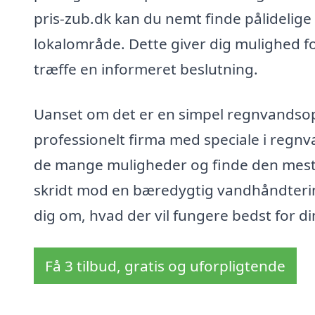
pris-zub.dk kan du nemt finde pålidelige
lokalområde. Dette giver dig mulighed fo
træffe en informeret beslutning.
Uanset om det er en simpel regnvandsop
professionelt firma med speciale i regnv
de mange muligheder og finde den mest ef
skridt mod en bæredygtig vandhåndtering
dig om, hvad der vil fungere bedst for di
Få 3 tilbud, gratis og uforpligtende