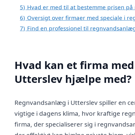
5)
Hvad er med til at bestemme prisen på
6)
Oversigt over firmaer med speciale i r
7)
Find en professionel til regnvandsanlæg
Hvad kan et firma med 
Utterslev hjælpe med?
Regnvandsanlæg i Utterslev spiller en ce
vigtige i dagens klima, hvor kraftige re
firma, der specialiserer sig i regnvandsa
der effektivt kan hjælpe private hjem, vi