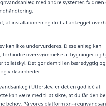
regnvandsanlæg med andre systemer, fx dræn
vandhåndtering.
af, at installationen og drift af anlægget over
ev kan ikke undervurderes. Disse anlæg kan
, forhindre oversvømmelse af bygninger og h
er toiletskyl. Det gør dem til en bæredygtig og
 og virksomheder.
nvandsanlæg i Utterslev, er det en god idé at
ette kan være med til at sikre, at du får den b
dine behov. På vores platform xn--regnvandsan