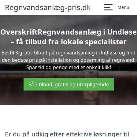
Regnvandsanlæg-pris.dk
Menu
OverskriftRegnvandsanlæg i Undløse
– få tilbud fra lokale specialister
Bestil 3 gratis tilbud på regnvandsanlæg i Undløse og find
den bedste pris på installation og opsamling af regnvand.
Spar tid og penge med et enkelt klik!
Få 3 tilbud, gratis og uforpligtende
Er du på udkig efter effektive løsninger til