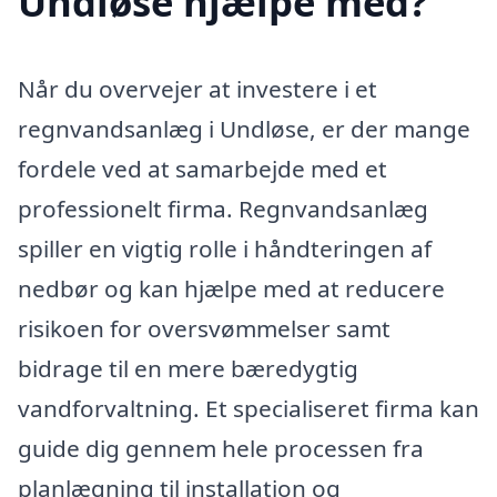
Undløse hjælpe med?
Når du overvejer at investere i et
regnvandsanlæg i Undløse, er der mange
fordele ved at samarbejde med et
professionelt firma. Regnvandsanlæg
spiller en vigtig rolle i håndteringen af
nedbør og kan hjælpe med at reducere
risikoen for oversvømmelser samt
bidrage til en mere bæredygtig
vandforvaltning. Et specialiseret firma kan
guide dig gennem hele processen fra
planlægning til installation og