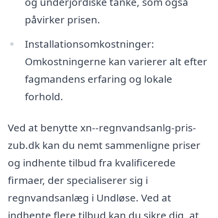
og underjordiske tanke, som også
påvirker prisen.
Installationsomkostninger:
Omkostningerne kan varierer alt efter
fagmandens erfaring og lokale
forhold.
Ved at benytte xn--regnvandsanlg-pris-
zub.dk kan du nemt sammenligne priser
og indhente tilbud fra kvalificerede
firmaer, der specialiserer sig i
regnvandsanlæg i Undløse. Ved at
indhente flere tilbud kan du sikre dig, at