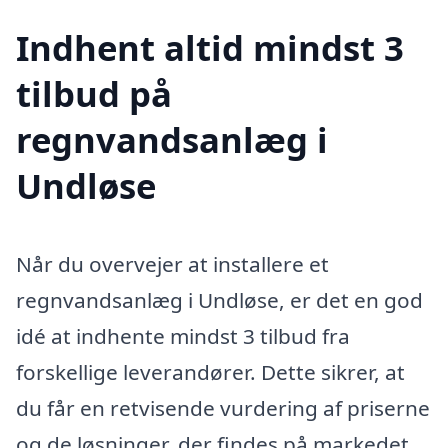
Indhent altid mindst 3
tilbud på
regnvandsanlæg i
Undløse
Når du overvejer at installere et
regnvandsanlæg i Undløse, er det en god
idé at indhente mindst 3 tilbud fra
forskellige leverandører. Dette sikrer, at
du får en retvisende vurdering af priserne
og de løsninger, der findes på markedet.