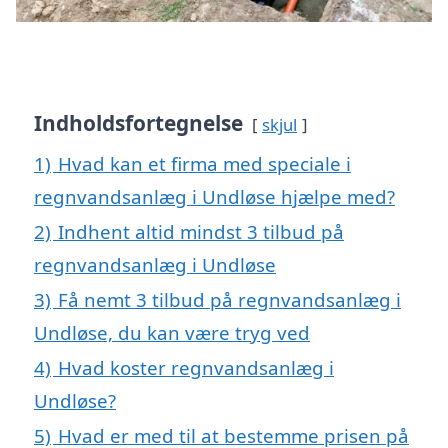
Indholdsfortegnelse
skjul
1)
Hvad kan et firma med speciale i
regnvandsanlæg i Undløse hjælpe med?
2)
Indhent altid mindst 3 tilbud på
regnvandsanlæg i Undløse
3)
Få nemt 3 tilbud på regnvandsanlæg i
Undløse, du kan være tryg ved
4)
Hvad koster regnvandsanlæg i
Undløse?
5)
Hvad er med til at bestemme prisen på