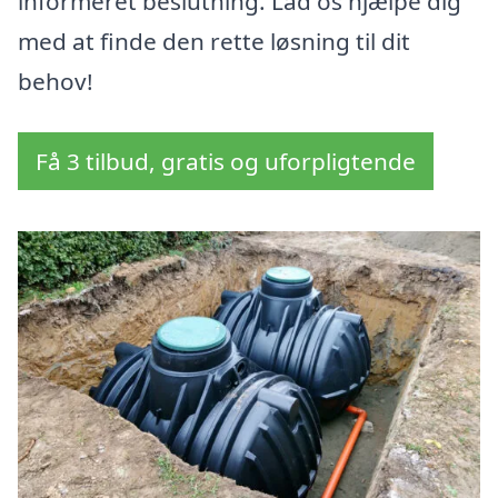
informeret beslutning. Lad os hjælpe dig
med at finde den rette løsning til dit
behov!
Få 3 tilbud, gratis og uforpligtende