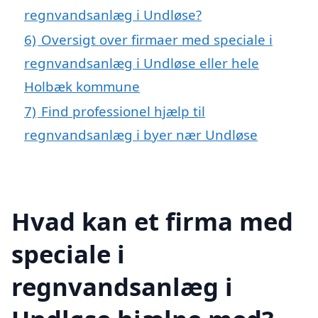
regnvandsanlæg i Undløse?
6)
Oversigt over firmaer med speciale i
regnvandsanlæg i Undløse eller hele
Holbæk kommune
7)
Find professionel hjælp til
regnvandsanlæg i byer nær Undløse
Hvad kan et firma med
speciale i
regnvandsanlæg i