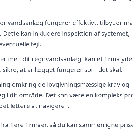
 regnvandsanlæg fungerer effektivt, tilbyder m
 Dette kan inkludere inspektion af systemet,
ventuelle fejl.
er med dit regnvandsanlæg, kan et firma yde
t sikre, at anlægget fungerer som det skal.
ning omkring de lovgivningsmæssige krav og
æg i dit område. Det kan være en kompleks pr
et lettere at navigere i.
 fra flere firmaer, så du kan sammenligne pris