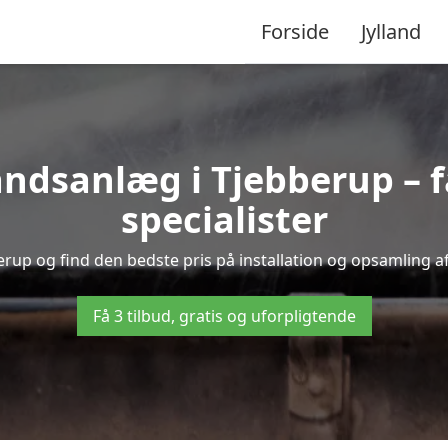
Forside
Jylland
dsanlæg i Tjebberup – få
specialister
erup og find den bedste pris på installation og opsamling a
Få 3 tilbud, gratis og uforpligtende