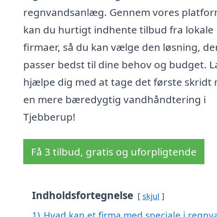
regnvandsanlæg. Gennem vores platfo
kan du hurtigt indhente tilbud fra lokale
firmaer, så du kan vælge den løsning, de
passer bedst til dine behov og budget. L
hjælpe dig med at tage det første skridt
en mere bæredygtig vandhåndtering i
Tjebberup!
Få 3 tilbud, gratis og uforpligtende
Indholdsfortegnelse
skjul
1)
Hvad kan et firma med speciale i regn