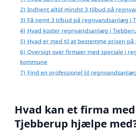
2)
Indhent altid mindst 3 tilbud på regnv
3)
Få nemt 3 tilbud på regnvandsanlæg i 
4)
Hvad koster regnvandsanlæg i Tjebber
5)
Hvad er med til at bestemme prisen på
6)
Oversigt over firmaer med speciale i r
kommune
7)
Find en professionel til regnvandsanlæ
Hvad kan et firma med 
Tjebberup hjælpe med