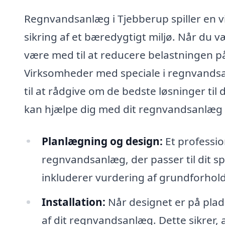
Regnvandsanlæg i Tjebberup spiller en vi
sikring af et bæredygtigt miljø. Når du 
være med til at reducere belastningen 
Virksomheder med speciale i regnvandsa
til at rådgive om de bedste løsninger ti
kan hjælpe dig med dit regnvandsanlæg 
Planlægning og design:
Et professio
regnvandsanlæg, der passer til dit s
inkluderer vurdering af grundforhold
Installation:
Når designet er på plads
af dit regnvandsanlæg. Dette sikrer,