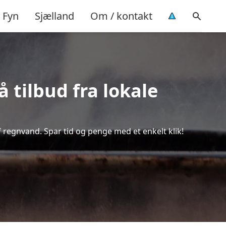
Fyn
Sjælland
Om / kontakt
 tilbud fra lokale
f regnvand. Spar tid og penge med et enkelt klik!