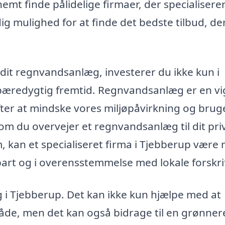
t finde pålidelige firmaer, der specialiserer 
g mulighed for at finde det bedste tilbud, de
 dit regnvandsanlæg, investerer du ikke kun i
bæredygtig fremtid. Regnvandsanlæg er en vi
efter at mindske vores miljøpåvirkning og brug
om du overvejer et regnvandsanlæg til dit pri
, kan et specialiseret firma i Tjebberup være
oldbart og i overensstemmelse med lokale forskrif
 i Tjebberup. Det kan ikke kun hjælpe med at
de, men det kan også bidrage til en grønner