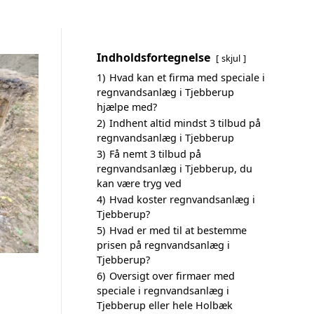
Indholdsfortegnelse
skjul
1)
Hvad kan et firma med speciale i
regnvandsanlæg i Tjebberup
hjælpe med?
2)
Indhent altid mindst 3 tilbud på
regnvandsanlæg i Tjebberup
3)
Få nemt 3 tilbud på
regnvandsanlæg i Tjebberup, du
kan være tryg ved
4)
Hvad koster regnvandsanlæg i
Tjebberup?
5)
Hvad er med til at bestemme
prisen på regnvandsanlæg i
Tjebberup?
6)
Oversigt over firmaer med
speciale i regnvandsanlæg i
Tjebberup eller hele Holbæk