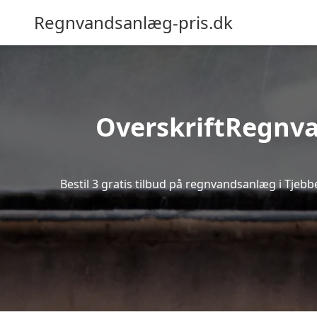
Regnvandsanlæg-pris.dk
OverskriftRegnvan
Bestil 3 gratis tilbud på regnvandsanlæg i Tjebb