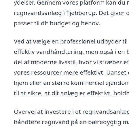
ydelser. Gennem vores platform kan du nem
regnvandsanlæg i Tjebberup. Det giver di
passer til dit budget og behov.
Ved at vælge en professionel udbyder til
effektiv vandhåndtering, men også i en 
del af moderne livsstil, hvor vi stræber 
vores ressourcer mere effektivt. Uanset 
hjem eller en større kommerciel ejendom
til at sikre, at dit anlæg er effektivt, h
Overvej at investere i et regnvandsanlæg
håndtere regnvand på en bæredygtig må