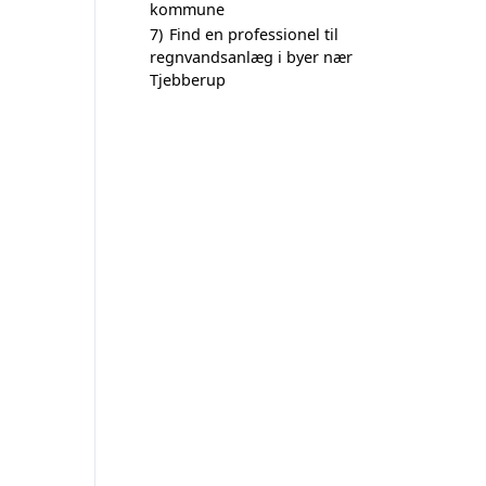
kommune
7)
Find en professionel til
regnvandsanlæg i byer nær
Tjebberup