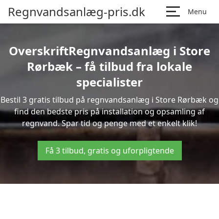
Regnvandsanlæg-pris.dk
Menu
OverskriftRegnvandsanlæg i Store
Rørbæk – få tilbud fra lokale
specialister
Bestil 3 gratis tilbud på regnvandsanlæg i Store Rørbæk og
find den bedste pris på installation og opsamling af
regnvand. Spar tid og penge med et enkelt klik!
Få 3 tilbud, gratis og uforpligtende