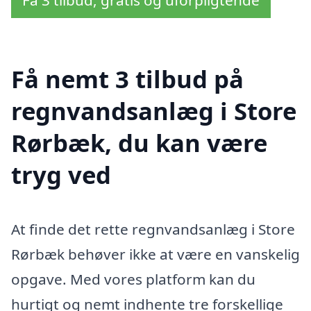
Få 3 tilbud, gratis og uforpligtende
Få nemt 3 tilbud på
regnvandsanlæg i Store
Rørbæk, du kan være
tryg ved
At finde det rette regnvandsanlæg i Store
Rørbæk behøver ikke at være en vanskelig
opgave. Med vores platform kan du
hurtigt og nemt indhente tre forskellige