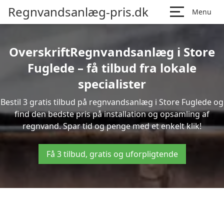
Regnvandsanlæg-pris.dk
Menu
OverskriftRegnvandsanlæg i Store
Fuglede – få tilbud fra lokale
specialister
Bestil 3 gratis tilbud på regnvandsanlæg i Store Fuglede og
find den bedste pris på installation og opsamling af
regnvand. Spar tid og penge med et enkelt klik!
Få 3 tilbud, gratis og uforpligtende