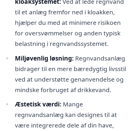
kloaksystemet:
Ved at lede regnvand
til et anlæg fremfor ned i kloakken,
hjælper du med at minimere risikoen
for oversvømmelser og anden typisk
belastning i regnvandssystemet.
Miljøvenlig løsning:
Regnvandsanlæg
bidrager til en mere bæredygtig livsstil
ved at understøtte genanvendelse og
mindske forbruget af drikkevand.
Æstetisk værdi:
Mange
regnvandsanlæg kan designes til at
være integrerede dele af din have,