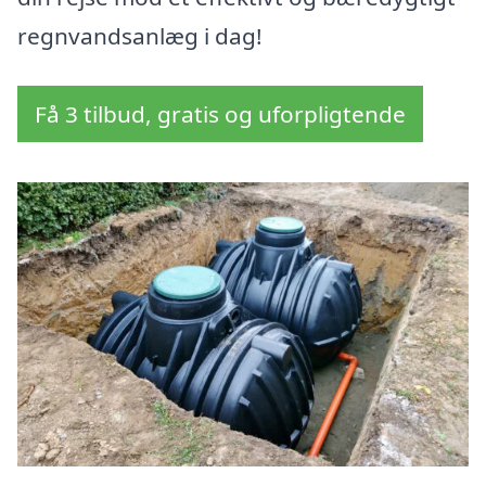
regnvandsanlæg i dag!
Få 3 tilbud, gratis og uforpligtende