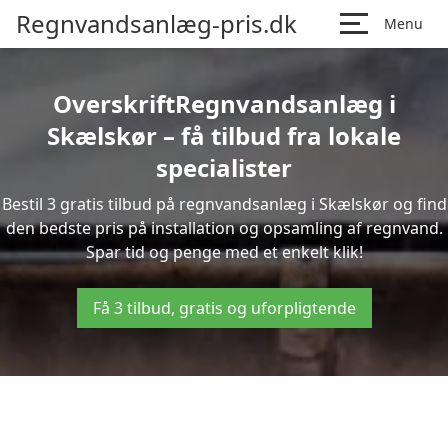
Regnvandsanlæg-pris.dk
Menu
OverskriftRegnvandsanlæg i
Skælskør – få tilbud fra lokale
specialister
Bestil 3 gratis tilbud på regnvandsanlæg i Skælskør og find
den bedste pris på installation og opsamling af regnvand.
Spar tid og penge med et enkelt klik!
Få 3 tilbud, gratis og uforpligtende