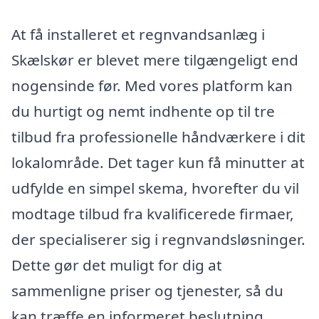
At få installeret et regnvandsanlæg i
Skælskør er blevet mere tilgængeligt end
nogensinde før. Med vores platform kan
du hurtigt og nemt indhente op til tre
tilbud fra professionelle håndværkere i dit
lokalområde. Det tager kun få minutter at
udfylde en simpel skema, hvorefter du vil
modtage tilbud fra kvalificerede firmaer,
der specialiserer sig i regnvandsløsninger.
Dette gør det muligt for dig at
sammenligne priser og tjenester, så du
kan træffe en informeret beslutning.