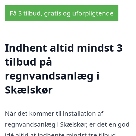
Få 3 tilbud, gratis og uforpligtende
Indhent altid mindst 3
tilbud på
regnvandsanlæg i
Skælskør
Når det kommer til installation af
regnvandsanlæg i Skælskør, er det en god
idé altid at indhente mindst tre tilbud.