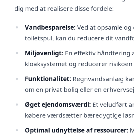
dig med at realisere disse fordele:
Vandbesparelse:
Ved at opsamle og g
toiletspul, kan du reducere dit vandf
Miljøvenligt:
En effektiv håndtering
kloaksystemet og reducerer risikoen
Funktionalitet:
Regnvandsanlæg kan t
om en privat bolig eller en erhvervs
Øget ejendomsværdi:
Et veludført 
købere værdsætter bæredygtige løsn
Optimal udnyttelse af ressourcer:
M