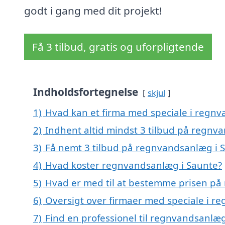
godt i gang med dit projekt!
Få 3 tilbud, gratis og uforpligtende
Indholdsfortegnelse
skjul
1)
Hvad kan et firma med speciale i regn
2)
Indhent altid mindst 3 tilbud på regnv
3)
Få nemt 3 tilbud på regnvandsanlæg i 
4)
Hvad koster regnvandsanlæg i Saunte?
5)
Hvad er med til at bestemme prisen på
6)
Oversigt over firmaer med speciale i r
7)
Find en professionel til regnvandsanlæ