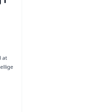
d at
ellige