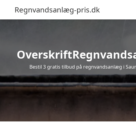
Regnvandsanlæg-pris.dk
OverskriftRegnvandsan
Bestil 3 gratis tilbud på regnvandsanlæg i Sau