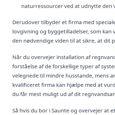
naturressourcer ved at udnytte den 
Derudover tilbyder et firma med special
lovgivning og byggetilladelser, som kan v
den nødvendige viden til at sikre, at dit
Når du overvejer installation af regnvan
forståelse af de forskellige typer af sys
velegnede til mindre husstande, mens andr
kvalificeret firma kan hjælpe med at vur
du får mest muligt ud af dit regnvandsa
Så hvis du bor i Saunte og overvejer at 