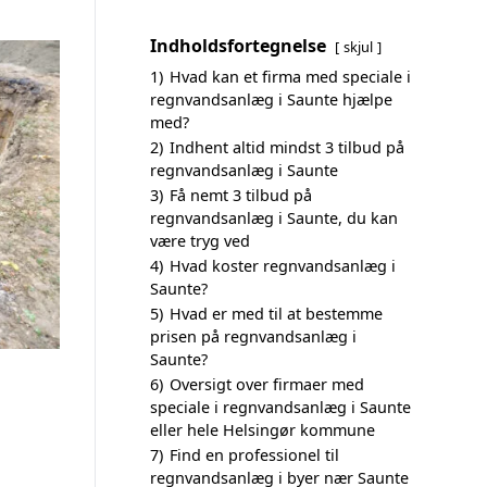
Indholdsfortegnelse
skjul
1)
Hvad kan et firma med speciale i
regnvandsanlæg i Saunte hjælpe
med?
2)
Indhent altid mindst 3 tilbud på
regnvandsanlæg i Saunte
3)
Få nemt 3 tilbud på
regnvandsanlæg i Saunte, du kan
være tryg ved
4)
Hvad koster regnvandsanlæg i
Saunte?
5)
Hvad er med til at bestemme
prisen på regnvandsanlæg i
Saunte?
6)
Oversigt over firmaer med
speciale i regnvandsanlæg i Saunte
eller hele Helsingør kommune
7)
Find en professionel til
regnvandsanlæg i byer nær Saunte