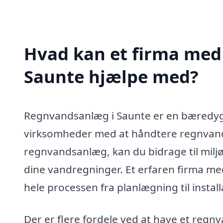
Hvad kan et firma med 
Saunte hjælpe med?
Regnvandsanlæg i Saunte er en bæredyg
virksomheder med at håndtere regnvand e
regnvandsanlæg, kan du bidrage til milj
dine vandregninger. Et erfaren firma m
hele processen fra planlægning til instal
Der er flere fordele ved at have et regn