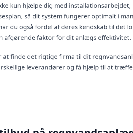
ikke kun hjælpe dig med installationsarbejdet
esplan, så dit system fungerer optimalt i ma
ar du også fordel af deres kendskab til det lo
n afgørende faktor for dit anlægs effektivitet.
at finde det rigtige firma til dit regnvandsan
rskellige leverandører og få hjælp til at træff
 tilbud på regnvandsanlæg