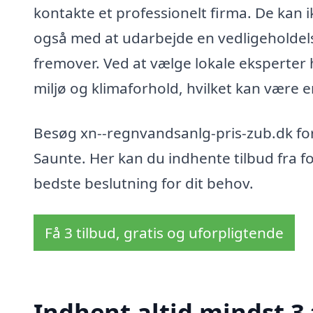
kontakte et professionelt firma. De kan 
også med at udarbejde en vedligeholdels
fremover. Ved at vælge lokale eksperter h
miljø og klimaforhold, hvilket kan være e
Besøg xn--regnvandsanlg-pris-zub.dk for 
Saunte. Her kan du indhente tilbud fra fo
bedste beslutning for dit behov.
Få 3 tilbud, gratis og uforpligtende
Indhent altid mindst 3