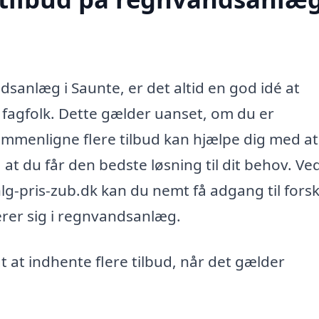
dsanlæg i Saunte, er det altid en god idé at
e fagfolk. Dette gælder uanset, om du er
ammenligne flere tilbud kan hjælpe dig med at
 at du får den bedste løsning til dit behov. Ve
-pris-zub.dk kan du nemt få adgang til forsk
serer sig i regnvandsanlæg.
gt at indhente flere tilbud, når det gælder