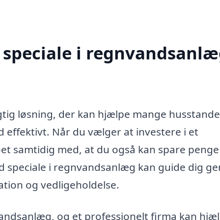
speciale i regnvandsanlæ
tig løsning, der kan hjælpe mange husstande
ffektivt. Når du vælger at investere i et
øet samtidig med, at du også kan spare penge
ed speciale i regnvandsanlæg kan guide dig 
lation og vedligeholdelse.
vandsanlæg, og et professionelt firma kan hjæ