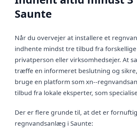
Saunte
Når du overvejer at installere et regnvan
indhente mindst tre tilbud fra forskellig
privatperson eller virksomhedsejer. At s
træffe en informeret beslutning og sikre,
bruge en platform som xn--regnvandsanlg
tilbud fra lokale eksperter, som speciali
Der er flere grunde til, at det er fornufti
regnvandsanlæg i Saunte: