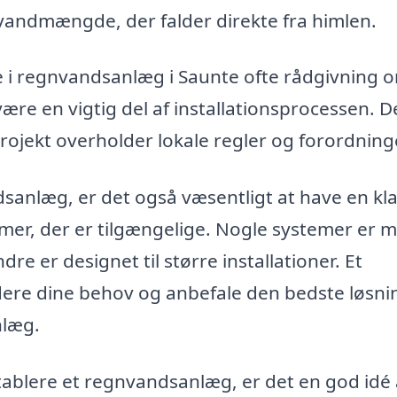
vandmængde, der falder direkte fra himlen.
e i regnvandsanlæg i Saunte ofte rådgivning 
ære en vigtig del af installationsprocessen. D
 projekt overholder lokale regler og forordning
dsanlæg, er det også væsentligt at have en kl
temer, der er tilgængelige. Nogle systemer er 
e er designet til større installationer. Et
dere dine behov og anbefale den bedste løsni
nlæg.
etablere et regnvandsanlæg, er det en god idé 