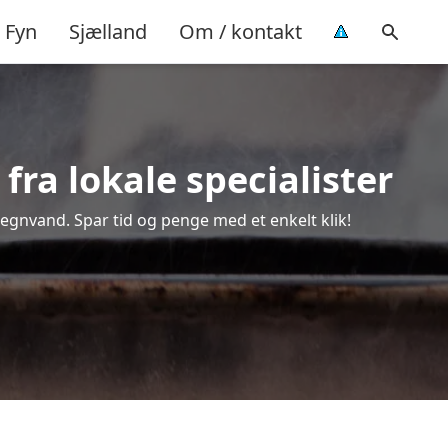
Fyn
Sjælland
Om / kontakt
ra lokale specialister
regnvand. Spar tid og penge med et enkelt klik!