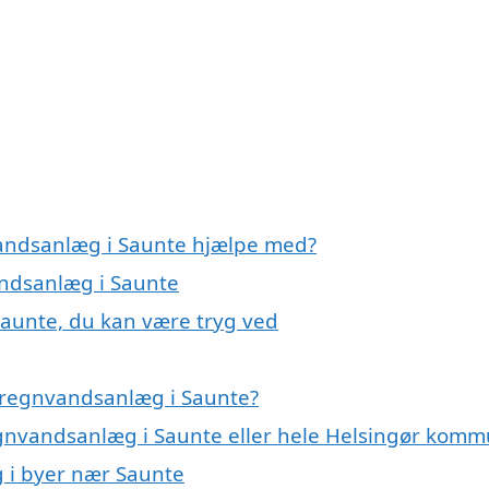
vandsanlæg i Saunte hjælpe med?
andsanlæg i Saunte
Saunte, du kan være tryg ved
 regnvandsanlæg i Saunte?
egnvandsanlæg i Saunte eller hele Helsingør kom
g i byer nær Saunte