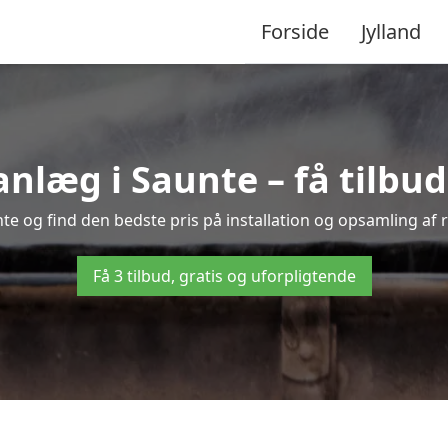
Forside
Jylland
læg i Saunte – få tilbud f
nte og find den bedste pris på installation og opsamling af 
Få 3 tilbud, gratis og uforpligtende