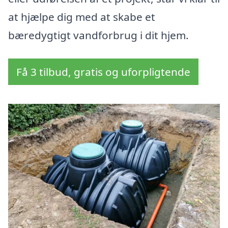
at hjælpe dig med at skabe et
bæredygtigt vandforbrug i dit hjem.
Få 3 tilbud, gratis og uforpligtende