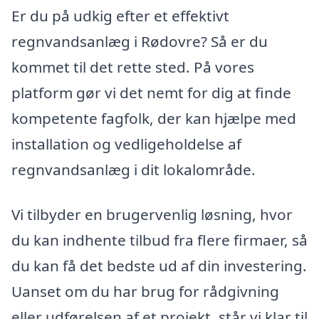
Er du på udkig efter et effektivt
regnvandsanlæg i Rødovre? Så er du
kommet til det rette sted. På vores
platform gør vi det nemt for dig at finde
kompetente fagfolk, der kan hjælpe med
installation og vedligeholdelse af
regnvandsanlæg i dit lokalområde.
Vi tilbyder en brugervenlig løsning, hvor
du kan indhente tilbud fra flere firmaer, så
du kan få det bedste ud af din investering.
Uanset om du har brug for rådgivning
eller udførelsen af et projekt, står vi klar til