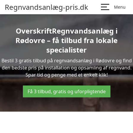
Regnvandsanlæg-pris.dk
Menu
OverskriftRegnvandsanlæg i
Rødovre – få tilbud fra lokale
specialister
Bestil 3 gratis tilbud på regnvandsanlæg i Rødovre og find
den bedste pris på installation og opsamling af regnvand.
Spar tid og penge med et enkelt klik!
Få 3 tilbud, gratis og uforpligtende