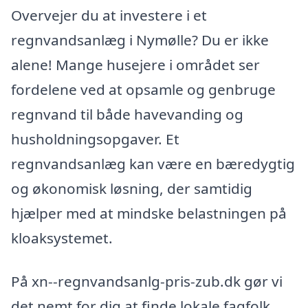
Overvejer du at investere i et
regnvandsanlæg i Nymølle? Du er ikke
alene! Mange husejere i området ser
fordelene ved at opsamle og genbruge
regnvand til både havevanding og
husholdningsopgaver. Et
regnvandsanlæg kan være en bæredygtig
og økonomisk løsning, der samtidig
hjælper med at mindske belastningen på
kloaksystemet.
På xn--regnvandsanlg-pris-zub.dk gør vi
det nemt for dig at finde lokale fagfolk,