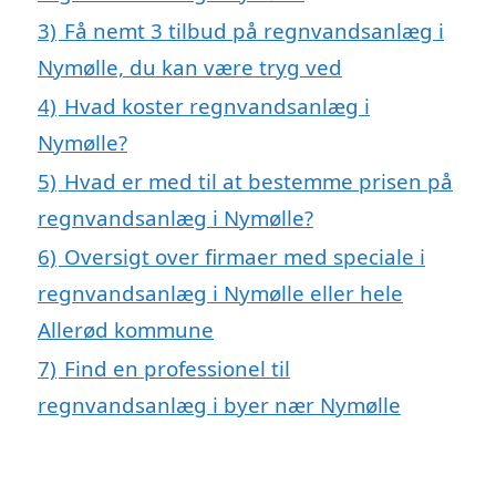
3)
Få nemt 3 tilbud på regnvandsanlæg i
Nymølle, du kan være tryg ved
4)
Hvad koster regnvandsanlæg i
Nymølle?
5)
Hvad er med til at bestemme prisen på
regnvandsanlæg i Nymølle?
6)
Oversigt over firmaer med speciale i
regnvandsanlæg i Nymølle eller hele
Allerød kommune
7)
Find en professionel til
regnvandsanlæg i byer nær Nymølle