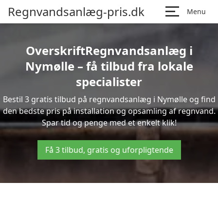
Regnvandsanlæg-pris.dk
Menu
OverskriftRegnvandsanlæg i
Nymølle – få tilbud fra lokale
specialister
Bestil 3 gratis tilbud på regnvandsanlæg i Nymølle og find
den bedste pris på installation og opsamling af regnvand.
Spar tid og penge med et enkelt klik!
Få 3 tilbud, gratis og uforpligtende