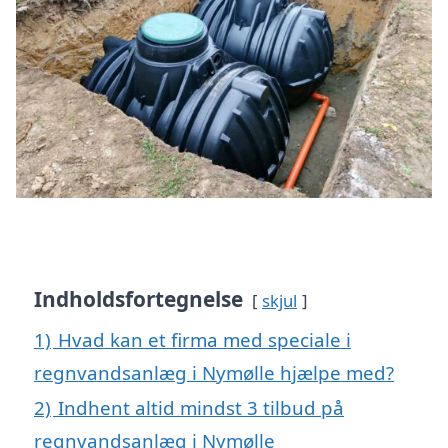
Indholdsfortegnelse
skjul
1)
Hvad kan et firma med speciale i
regnvandsanlæg i Nymølle hjælpe med?
2)
Indhent altid mindst 3 tilbud på
regnvandsanlæg i Nymølle