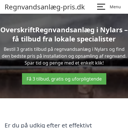
Regnvandsanlæg-pris.dk
Menu
OverskriftRegnvandsanlæg i Nylars –
få tilbud fra lokale specialister
Bestil 3 gratis tilbud på regnvandsanlæg i Nylars og find
den bedste pris på installation og opsamling af regnvand.
Spar tid og penge med et enkelt klik!
Få 3 tilbud, gratis og uforpligtende
Er du på udkig efter et effektivt