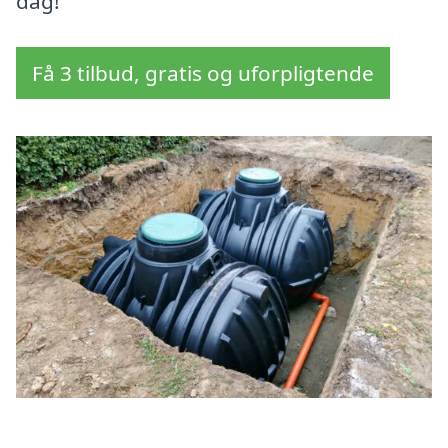
dag!
Få 3 tilbud, gratis og uforpligtende