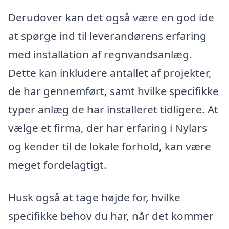
Derudover kan det også være en god ide
at spørge ind til leverandørens erfaring
med installation af regnvandsanlæg.
Dette kan inkludere antallet af projekter,
de har gennemført, samt hvilke specifikke
typer anlæg de har installeret tidligere. At
vælge et firma, der har erfaring i Nylars
og kender til de lokale forhold, kan være
meget fordelagtigt.
Husk også at tage højde for, hvilke
specifikke behov du har, når det kommer