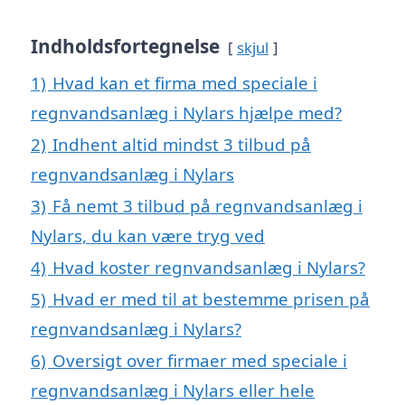
Indholdsfortegnelse
skjul
1)
Hvad kan et firma med speciale i
regnvandsanlæg i Nylars hjælpe med?
2)
Indhent altid mindst 3 tilbud på
regnvandsanlæg i Nylars
3)
Få nemt 3 tilbud på regnvandsanlæg i
Nylars, du kan være tryg ved
4)
Hvad koster regnvandsanlæg i Nylars?
5)
Hvad er med til at bestemme prisen på
regnvandsanlæg i Nylars?
6)
Oversigt over firmaer med speciale i
regnvandsanlæg i Nylars eller hele