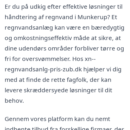
Er du på udkig efter effektive løsninger til
håndtering af regnvand i Munkerup? Et
regnvandsanlæg kan være en bæredygtig
og omkostningseffektiv måde at sikre, at
dine udendørs områder forbliver tørre og
fri for oversvømmelser. Hos xn--
regnvandsanlg-pris-zub.dk hjælper vi dig
med at finde de rette fagfolk, der kan
levere skræddersyede løsninger til dit
behov.
Gennem vores platform kan du nemt
indhente tilbud fra forskellige firmaer, der