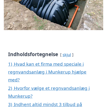
Indholdsfortegnelse
skjul
1)
Hvad kan et firma med speciale i
regnvandsanlæg i Munkerup hjælpe
med?
2)
Hvorfor vælge et regnvandsanlæg i
Munkerup?
3)
Indhent altid mindst 3 tilbud på