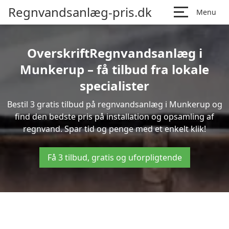
Regnvandsanlæg-pris.dk
Menu
OverskriftRegnvandsanlæg i
Munkerup – få tilbud fra lokale
specialister
Bestil 3 gratis tilbud på regnvandsanlæg i Munkerup og
find den bedste pris på installation og opsamling af
regnvand. Spar tid og penge med et enkelt klik!
Få 3 tilbud, gratis og uforpligtende