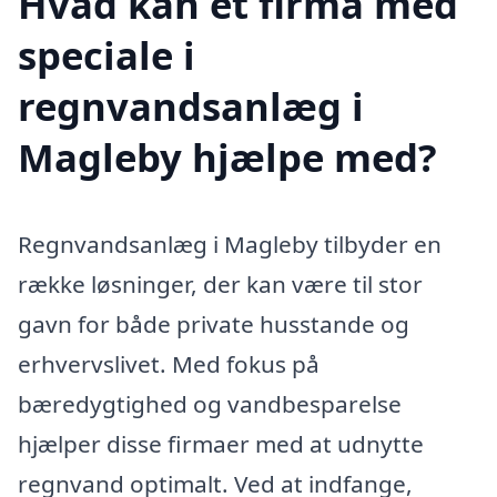
Hvad kan et firma med
speciale i
regnvandsanlæg i
Magleby hjælpe med?
Regnvandsanlæg i Magleby tilbyder en
række løsninger, der kan være til stor
gavn for både private husstande og
erhvervslivet. Med fokus på
bæredygtighed og vandbesparelse
hjælper disse firmaer med at udnytte
regnvand optimalt. Ved at indfange,