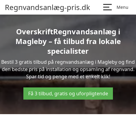
Regnvandsanlæg-pris.dk
Menu
OverskriftRegnvandsanlæg i
Magleby – få tilbud fra lokale
specialister
Bestil 3 gratis tilbud på regnvandsanlæg i Magleby og find
den bedste pris på installation og opsamling af regnvand.
Spar tid og penge med et enkelt klik!
Få 3 tilbud, gratis og uforpligtende