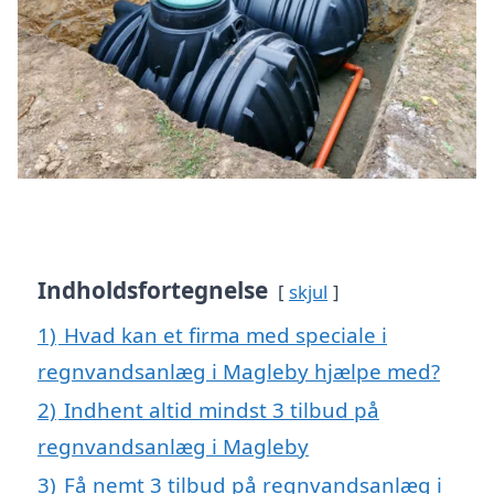
Indholdsfortegnelse
skjul
1)
Hvad kan et firma med speciale i
regnvandsanlæg i Magleby hjælpe med?
2)
Indhent altid mindst 3 tilbud på
regnvandsanlæg i Magleby
3)
Få nemt 3 tilbud på regnvandsanlæg i