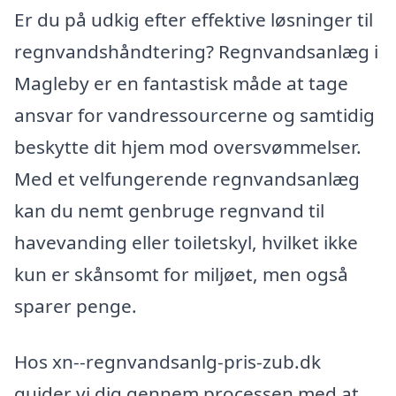
Er du på udkig efter effektive løsninger til
regnvandshåndtering? Regnvandsanlæg i
Magleby er en fantastisk måde at tage
ansvar for vandressourcerne og samtidig
beskytte dit hjem mod oversvømmelser.
Med et velfungerende regnvandsanlæg
kan du nemt genbruge regnvand til
havevanding eller toiletskyl, hvilket ikke
kun er skånsomt for miljøet, men også
sparer penge.
Hos xn--regnvandsanlg-pris-zub.dk
guider vi dig gennem processen med at