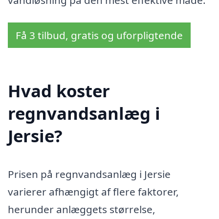
vandløsning på den mest effektive måde.
Få 3 tilbud, gratis og uforpligtende
Hvad koster
regnvandsanlæg i
Jersie?
Prisen på regnvandsanlæg i Jersie
varierer afhængigt af flere faktorer,
herunder anlæggets størrelse,