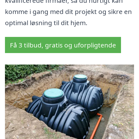
kvalificerede firmaer, så du hurtigt kan
komme i gang med dit projekt og sikre en
optimal løsning til dit hjem.
Få 3 tilbud, gratis og uforpligtende