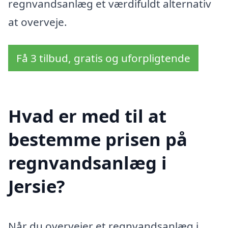
regnvandsanlæg et værdifuldt alternativ
at overveje.
Få 3 tilbud, gratis og uforpligtende
Hvad er med til at
bestemme prisen på
regnvandsanlæg i
Jersie?
Når du overvejer et regnvandsanlæg i