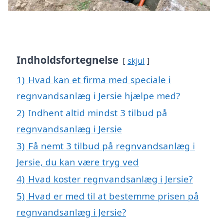
Indholdsfortegnelse
skjul
1)
Hvad kan et firma med speciale i
regnvandsanlæg i Jersie hjælpe med?
2)
Indhent altid mindst 3 tilbud på
regnvandsanlæg i Jersie
3)
Få nemt 3 tilbud på regnvandsanlæg i
Jersie, du kan være tryg ved
4)
Hvad koster regnvandsanlæg i Jersie?
5)
Hvad er med til at bestemme prisen på
regnvandsanlæg i Jersie?