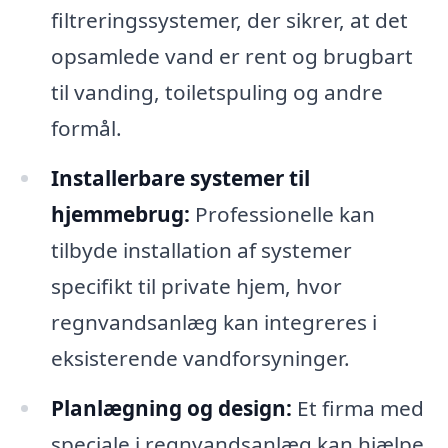
filtreringssystemer, der sikrer, at det
opsamlede vand er rent og brugbart
til vanding, toiletspuling og andre
formål.
Installerbare systemer til
hjemmebrug:
Professionelle kan
tilbyde installation af systemer
specifikt til private hjem, hvor
regnvandsanlæg kan integreres i
eksisterende vandforsyninger.
Planlægning og design:
Et firma med
speciale i regnvandsanlæg kan hjælpe