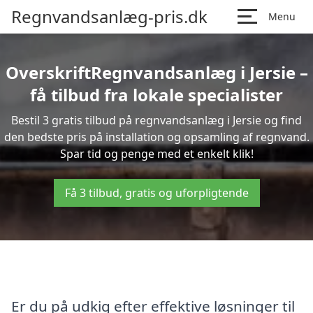
Regnvandsanlæg-pris.dk
Menu
OverskriftRegnvandsanlæg i Jersie –
få tilbud fra lokale specialister
Bestil 3 gratis tilbud på regnvandsanlæg i Jersie og find
den bedste pris på installation og opsamling af regnvand.
Spar tid og penge med et enkelt klik!
Få 3 tilbud, gratis og uforpligtende
Er du på udkig efter effektive løsninger til