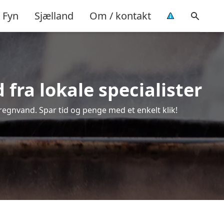
Fyn
Sjælland
Om / kontakt
fra lokale specialister
 regnvand. Spar tid og penge med et enkelt klik!