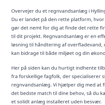
Overvejer du et regnvandsanlæg i Hyllin
Du er landet på den rette platform, hvor 
gør det nemt for dig at finde det rette f
til dit projekt. Regnvandsanlæg er en eff
løsning til håndtering af overfladevand,
kan bidrage til både miljøet og din økon
Her på siden kan du hurtigt indhente til
fra forskellige fagfolk, der specialiserer si
regnvandsanlæg. Vi hjælper dig med at f
det bedste match til dine behov, så du ka
et solidt anlæg installeret uden besvær.