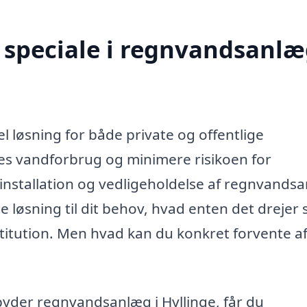
speciale i regnvandsanlæ
l løsning for både private og offentlige
s vandforbrug og minimere risikoen for
 installation og vedligeholdelse af regnvands
 løsning til dit behov, hvad enten det drejer 
stitution. Men hvad kan du konkret forvente a
lbyder regnvandsanlæg i Hyllinge, får du