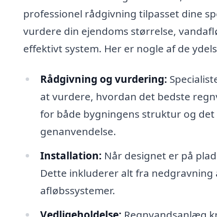
professionel rådgivning tilpasset dine s
vurdere din ejendoms størrelse, vandaflø
effektivt system. Her er nogle af de ydels
Rådgivning og vurdering:
Specialist
at vurdere, hvordan det bedste reg
for både bygningens struktur og det
genanvendelse.
Installation:
Når designet er på plads
Dette inkluderer alt fra nedgravning af
afløbssystemer.
Vedligeholdelse:
Regnvandsanlæg kræv