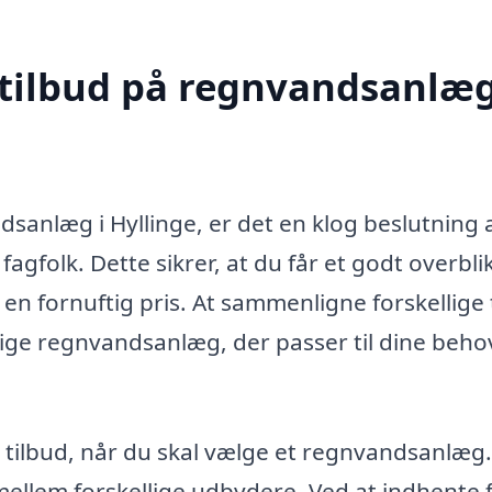
 tilbud på regnvandsanlæg
dsanlæg i Hyllinge, er det en klog beslutning 
fagfolk. Dette sikrer, at du får et godt overbli
en fornuftig pris. At sammenligne forskellige 
gtige regnvandsanlæg, der passer til dine beho
e tilbud, når du skal vælge et regnvandsanlæg.
 mellem forskellige udbydere. Ved at indhente 