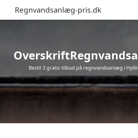
Regnvandsanlæg-pris.dk
OverskriftRegnvandsanl
Bestil 3 gratis tilbud på regnvandsanlæg i Hyll