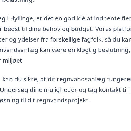
 i Hyllinge, er det en god idé at indhente fle
er bedst til dine behov og budget. Vores platf
r og ydelser fra forskellige fagfolk, så du kan
regnvandsanlæg kan være en kløgtig beslutning,
 miljøet.
 kan du sikre, at dit regnvandsanlæg fungere
Undersøg dine muligheder og tag kontakt til 
løsning til dit regnvandsprojekt.