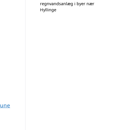
regnvandsanlæg i byer nær
Hyllinge
mune