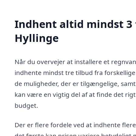
Indhent altid mindst 3
Hyllinge
Når du overvejer at installere et regnvan
indhente mindst tre tilbud fra forskellige 
de muligheder, der er tilgængelige, samt 
kan være en vigtig del af at finde det ri
budget.
Der er flere fordele ved at indhente fler
det første kan prisen variere betydeligt