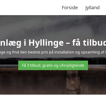
Forside
Jylland
æg i Hyllinge – få tilbud 
inge og find den bedste pris på installation og opsamling af
Få 3 tilbud, gratis og uforpligtende