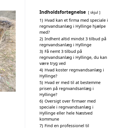
Indholdsfortegnelse
skjul
1)
Hvad kan et firma med speciale i
regnvandsanlæg i Hyllinge hjælpe
med?
2)
Indhent altid mindst 3 tilbud på
regnvandsanlæg i Hyllinge
3)
Få nemt 3 tilbud på
regnvandsanlæg i Hyllinge, du kan
være tryg ved
4)
Hvad koster regnvandsanlæg i
Hyllinge?
5)
Hvad er med til at bestemme
prisen på regnvandsanlæg i
Hyllinge?
6)
Oversigt over firmaer med
speciale i regnvandsanlæg i
Hyllinge eller hele Næstved
kommune
7)
Find en professionel til