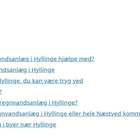
andsanlæg i Hyllinge hjælpe med?
andsanlæg i Hyllinge
yllinge, du kan være tryg ved
?
 regnvandsanlæg i Hyllinge?
regnvandsanlæg i Hyllinge eller hele Næstved kom
 i byer nær Hyllinge