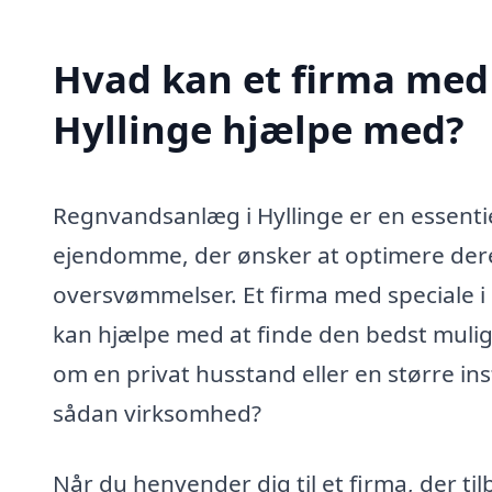
Hvad kan et firma med 
Hyllinge hjælpe med?
Regnvandsanlæg i Hyllinge er en essentie
ejendomme, der ønsker at optimere dere
oversvømmelser. Et firma med speciale i
kan hjælpe med at finde den bedst mulige
om en privat husstand eller en større in
sådan virksomhed?
Når du henvender dig til et firma, der ti