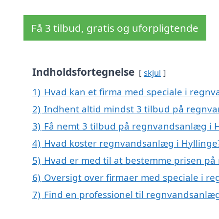
Få 3 tilbud, gratis og uforpligtende
Indholdsfortegnelse
skjul
1)
Hvad kan et firma med speciale i regnv
2)
Indhent altid mindst 3 tilbud på regnv
3)
Få nemt 3 tilbud på regnvandsanlæg i H
4)
Hvad koster regnvandsanlæg i Hyllinge
5)
Hvad er med til at bestemme prisen på
6)
Oversigt over firmaer med speciale i 
7)
Find en professionel til regnvandsanlæg