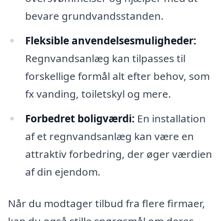
bevare grundvandsstanden.
Fleksible anvendelsesmuligheder:
Regnvandsanlæg kan tilpasses til
forskellige formål alt efter behov, som
fx vanding, toiletskyl og mere.
Forbedret boligværdi:
En installation
af et regnvandsanlæg kan være en
attraktiv forbedring, der øger værdien
af din ejendom.
Når du modtager tilbud fra flere firmaer,
kan du også stille spørgsmål om deres