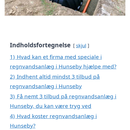
Indholdsfortegnelse
skjul
1)
Hvad kan et firma med speciale i
regnvandsanlæg i Hunseby hjælpe med?
2)
Indhent altid mindst 3 tilbud på
regnvandsanlæg i Hunseby
3)
Få nemt 3 tilbud på regnvandsanlæg i
Hunseby, du kan være tryg ved
4)
Hvad koster regnvandsanlæg i
Hunseby?