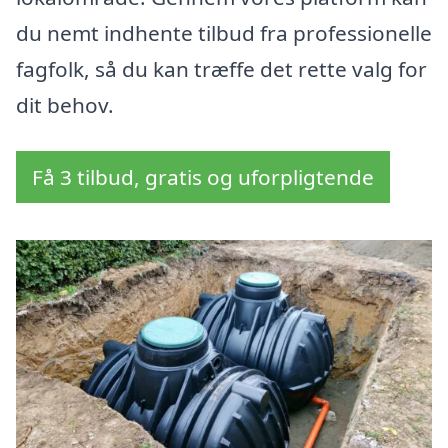
du nemt indhente tilbud fra professionelle
fagfolk, så du kan træffe det rette valg for
dit behov.
Få 3 tilbud, gratis og uforpligtende