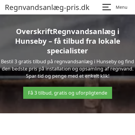
Regnvandsanlæg-pris.dk
Menu
OverskriftRegnvandsanlæg i
Hunseby – få tilbud fra lokale
specialister
Bestil 3 gratis tilbud på regnvandsanlæg i Hunseby og find
den bedste pris på installation og opsamling af regnvand.
Spar tid og penge med et enkelt klik!
Få 3 tilbud, gratis og uforpligtende