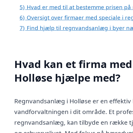
5)
Hvad er med til at bestemme prisen på
6)
Oversigt over firmaer med speciale i r
7)
Find hjælp til regnvandsanlæg i byer n
Hvad kan et firma med 
Holløse hjælpe med?
Regnvandsanlæg i Holløse er en effektiv 
vandforvaltningen i dit område. Et profess
regnvandsanlæg, kan tilbyde en række tje
og erhvervslivet. Med fokus på bæredyg