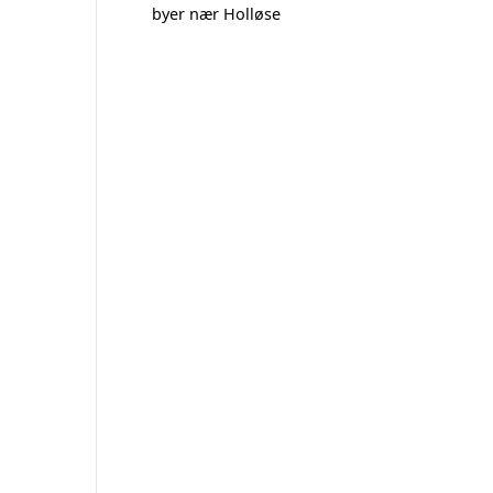
byer nær Holløse