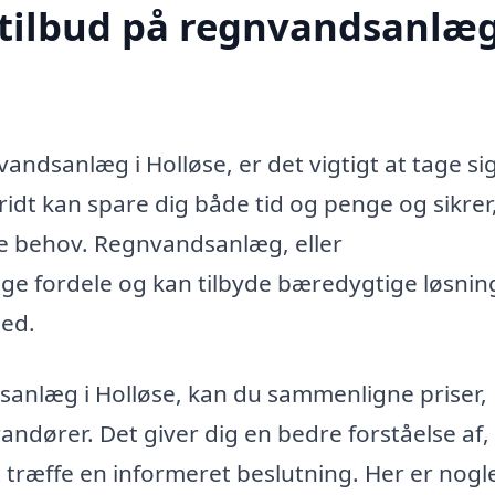
 tilbud på regnvandsanlæg
vandsanlæg i Holløse, er det vigtigt at tage sig
kridt kan spare dig både tid og penge og sikrer,
kke behov. Regnvandsanlæg, eller
 fordele og kan tilbyde bæredygtige løsninge
hed.
dsanlæg i Holløse, kan du sammenligne priser,
erandører. Det giver dig en bedre forståelse af
 træffe en informeret beslutning. Her er nogle