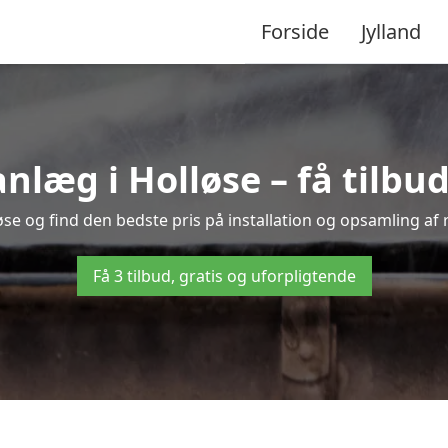
Forside
Jylland
æg i Holløse – få tilbud 
øse og find den bedste pris på installation og opsamling af
Få 3 tilbud, gratis og uforpligtende