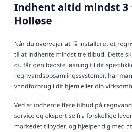
Indhent altid mindst 3
Holløse
Når du overvejer at få installeret et regn
til at indhente mindst tre tilbud. Dette s
du får den bedste løsning til dit specifi
regnvandsopsamlingssystemer, har mange
vandforbrug i dit hjem eller din virksom
Ved at indhente flere tilbud på regnvan
service og ekspertise fra forskellige lev
markedet tilbyder, og hjælper dig med at