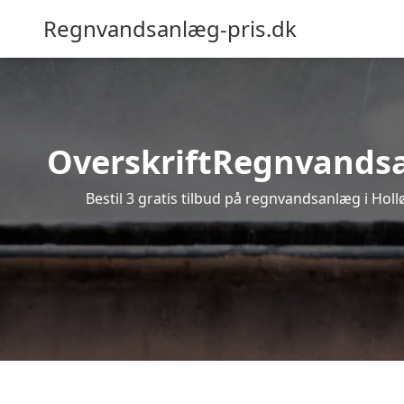
Regnvandsanlæg-pris.dk
OverskriftRegnvandsanl
Bestil 3 gratis tilbud på regnvandsanlæg i Holl