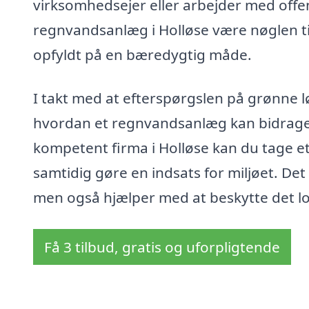
virksomhedsejer eller arbejder med offen
regnvandsanlæg i Holløse være nøglen til
opfyldt på en bæredygtig måde.
I takt med at efterspørgslen på grønne lø
hvordan et regnvandsanlæg kan bidrage 
kompetent firma i Holløse kan du tage e
samtidig gøre en indsats for miljøet. Det 
men også hjælper med at beskytte det lok
Få 3 tilbud, gratis og uforpligtende