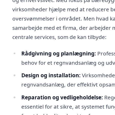
virksomheder hjælpe med at reducere b
oversvømmelser i området. Men hvad kan
samarbejde med et firma, der arbejder 
centrale services, som de kan tilbyde:
Rådgivning og planlægning:
Profess
behov for et regnvandsanlæg og udvikl
Design og installation:
Virksomheder
regnvandsanlæg, der effektivt opsa
Reparation og vedligeholdelse:
Rege
essentiel for at sikre, at systemet fu