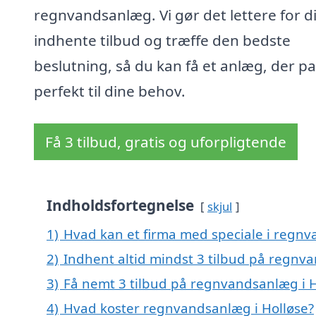
regnvandsanlæg. Vi gør det lettere for di
indhente tilbud og træffe den bedste
beslutning, så du kan få et anlæg, der p
perfekt til dine behov.
Få 3 tilbud, gratis og uforpligtende
Indholdsfortegnelse
skjul
1)
Hvad kan et firma med speciale i regn
2)
Indhent altid mindst 3 tilbud på regnv
3)
Få nemt 3 tilbud på regnvandsanlæg i H
4)
Hvad koster regnvandsanlæg i Holløse?