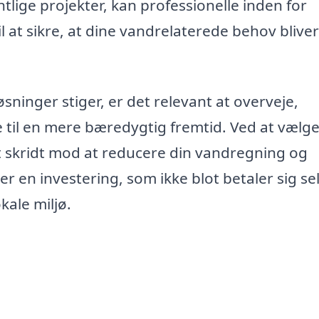
tlige projekter, kan professionelle inden for
 at sikre, at dine vandrelaterede behov bliver
sninger stiger, er det relevant at overveje,
til en mere bæredygtig fremtid. Ved at vælge
t skridt mod at reducere din vandregning og
er en investering, som ikke blot betaler sig sel
ale miljø.