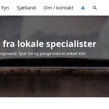
Fyn
Sjælland
Om / kontakt
fra lokale specialister
 regnvand. Spar tid og penge med et enkelt klik!