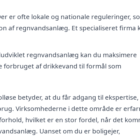
er er ofte lokale og nationale reguleringer, s
tion af regnvandsanlæg. Et specialiseret firma 
ludviklet regnvandsanlæg kan du maksimere
forbruget af drikkevand til formål som
lløse betyder, at du får adgang til ekspertise,
brug. Virksomhederne i dette område er erfa
orhold, hvilket er en stor fordel, når det ko
gnvandsanlæg. Uanset om du er boligejer,