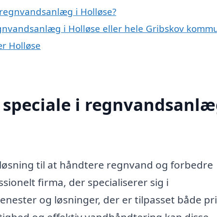
 regnvandsanlæg i Holløse?
egnvandsanlæg i Holløse eller hele Gribskov komm
ær Holløse
speciale i regnvandsanlæ
løsning til at håndtere regnvand og forbedre
ionelt firma, der specialiserer sig i
nester og løsninger, der er tilpasset både pr
tighed og effektiv vandhåndtering kan disse