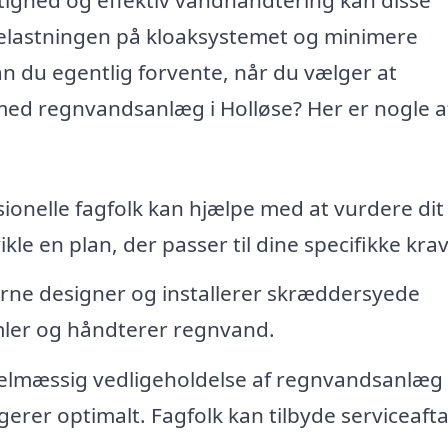
elastningen på kloaksystemet og minimere
 du egentlig forvente, når du vælger at
med regnvandsanlæg i Holløse? Her er nogle a
ionelle fagfolk kan hjælpe med at vurdere dit
e en plan, der passer til dine specifikke krav
ne designer og installerer skræddersyede
mler og håndterer regnvand.
lmæssig vedligeholdelse af regnvandsanlæg 
ngerer optimalt. Fagfolk kan tilbyde serviceafta