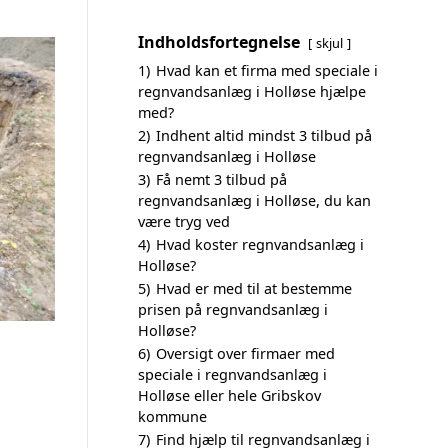
Indholdsfortegnelse
skjul
1)
Hvad kan et firma med speciale i
regnvandsanlæg i Holløse hjælpe
med?
2)
Indhent altid mindst 3 tilbud på
regnvandsanlæg i Holløse
3)
Få nemt 3 tilbud på
regnvandsanlæg i Holløse, du kan
være tryg ved
4)
Hvad koster regnvandsanlæg i
Holløse?
5)
Hvad er med til at bestemme
prisen på regnvandsanlæg i
Holløse?
6)
Oversigt over firmaer med
speciale i regnvandsanlæg i
Holløse eller hele Gribskov
kommune
7)
Find hjælp til regnvandsanlæg i