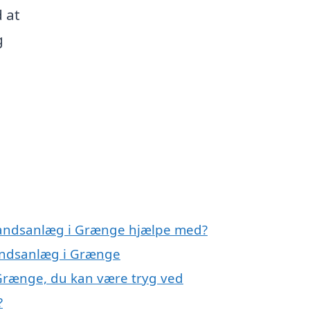
 at
g
nvandsanlæg i Grænge hjælpe med?
vandsanlæg i Grænge
Grænge, du kan være tryg ved
?