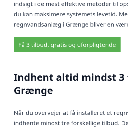
indsigt i de mest effektive metoder til
du kan maksimere systemets levetid. Med 
regnvandsanlæg i Grænge bliver en værdi
Få 3 tilbud, gratis og uforpligtende
Indhent altid mindst 3
Grænge
Når du overvejer at få installeret et re
indhente mindst tre forskellige tilbud. Det