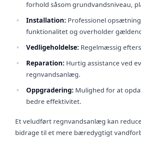
forhold såsom grundvandsniveau, pla
Installation:
Professionel opsætning 
funktionalitet og overholder gældend
Vedligeholdelse:
Regelmæssig eftersy
Reparation:
Hurtig assistance ved ev
regnvandsanlæg.
Oppgradering:
Mulighed for at opdat
bedre effektivitet.
Et veludført regnvandsanlæg kan reduce
bidrage til et mere bæredygtigt vandfo