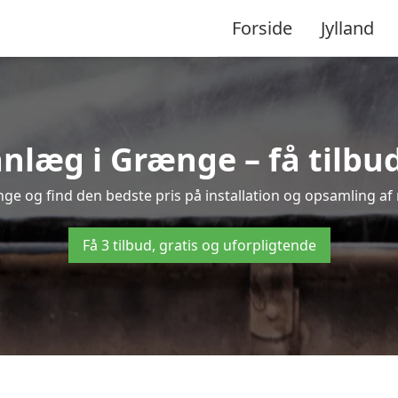
Forside
Jylland
æg i Grænge – få tilbud 
nge og find den bedste pris på installation og opsamling af 
Få 3 tilbud, gratis og uforpligtende