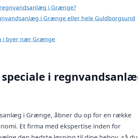
å regnvandsanlæg i Grænge?
regnvandsanlæg i Grænge eller hele Guldborgsund
g i byer nær Grænge
speciale i regnvandsanlæ
dsanlæg i Grænge, åbner du op for en række
onomi. Et firma med ekspertise inden for
lge den bedste løsning til dine behov, så du