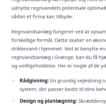
udnytte regnvandets potentiale optimalt
sådan et firma kan tilbyde.
Regnvandsanlæg fungerer ved at opsamle
forskellige formål. Dette skaber en økon
drikkevand i hjemmet. Ved at benytte en 
regnvandsanlæg i Grænge, kan du få hjælp 
og vedligeholdelse. Her er nogle af de yde
Rådgivning:
En grundig vejledning o
system, der passer bedst til dine beh
Design og planlægning:
Skræddersyed