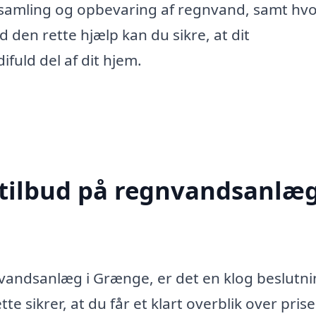
 opsamling og opbevaring af regnvand, samt hv
den rette hjælp kan du sikre, at dit
fuld del af dit hjem.
 tilbud på regnvandsanlæg
gnvandsanlæg i Grænge, er det en klog beslutni
te sikrer, at du får et klart overblik over pris