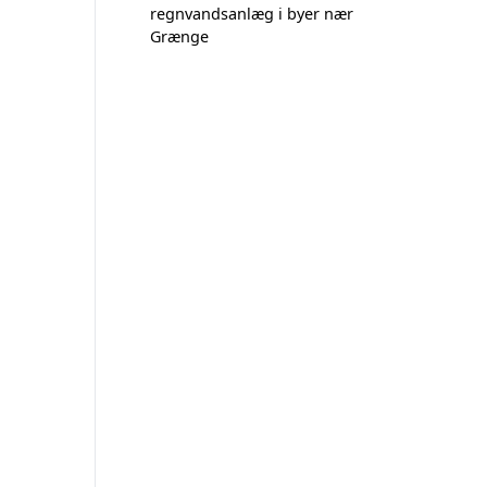
regnvandsanlæg i byer nær
Grænge