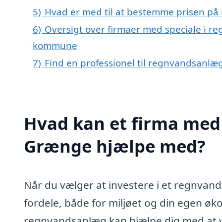
5)
Hvad er med til at bestemme prisen p
6)
Oversigt over firmaer med speciale i 
kommune
7)
Find en professionel til regnvandsanlæ
Hvad kan et firma med 
Grænge hjælpe med?
Når du vælger at investere i et regnvan
fordele, både for miljøet og din egen øk
regnvandsanlæg kan hjælpe dig med at væ