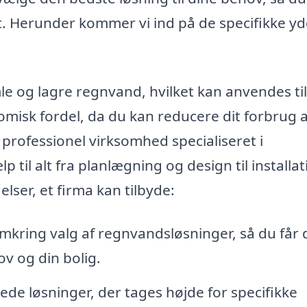
. Herunder kommer vi ind på de specifikke yde
 og lagre regnvand, hvilket kan anvendes til
omisk fordel, da du kan reducere dit forbrug a
professionel virksomhed specialiseret i
til alt fra planlægning og design til installat
lser, et firma kan tilbyde:
mkring valg af regnvandsløsninger, så du får 
ov og din bolig.
e løsninger, der tages højde for specifikke