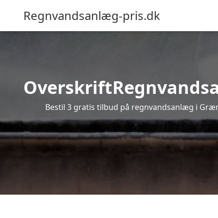
Regnvandsanlæg-pris.dk
OverskriftRegnvandsanl
Bestil 3 gratis tilbud på regnvandsanlæg i Græ