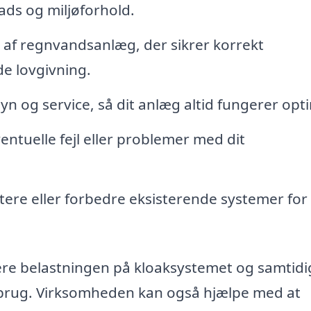
ds og miljøforhold.
af regnvandsanlæg, der sikrer korrekt
e lovgivning.
n og service, så dit anlæg altid fungerer opti
entuelle fejl eller problemer med dit
ere eller forbedre eksisterende systemer for
re belastningen på kloaksystemet og samtidi
rbrug. Virksomheden kan også hjælpe med at