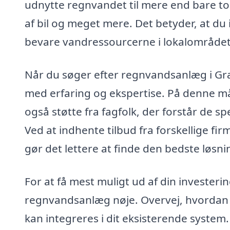
udnytte regnvandet til mere end bare toi
af bil og meget mere. Det betyder, at d
bevare vandressourcerne i lokalområdet
Når du søger efter regnvandsanlæg i Græ
med erfaring og ekspertise. På denne måd
også støtte fra fagfolk, der forstår de s
Ved at indhente tilbud fra forskellige fi
gør det lettere at finde den bedste løsnin
For at få mest muligt ud af din investeri
regnvandsanlæg nøje. Overvej, hvordan 
kan integreres i dit eksisterende system