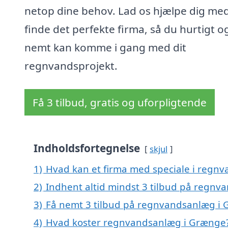
netop dine behov. Lad os hjælpe dig med
finde det perfekte firma, så du hurtigt o
nemt kan komme i gang med dit
regnvandsprojekt.
Få 3 tilbud, gratis og uforpligtende
Indholdsfortegnelse
skjul
1)
Hvad kan et firma med speciale i reg
2)
Indhent altid mindst 3 tilbud på regn
3)
Få nemt 3 tilbud på regnvandsanlæg i 
4)
Hvad koster regnvandsanlæg i Grænge