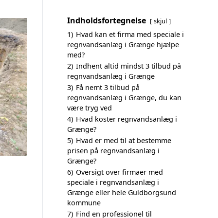
Indholdsfortegnelse
skjul
1)
Hvad kan et firma med speciale i
regnvandsanlæg i Grænge hjælpe
med?
2)
Indhent altid mindst 3 tilbud på
regnvandsanlæg i Grænge
3)
Få nemt 3 tilbud på
regnvandsanlæg i Grænge, du kan
være tryg ved
4)
Hvad koster regnvandsanlæg i
Grænge?
5)
Hvad er med til at bestemme
prisen på regnvandsanlæg i
Grænge?
6)
Oversigt over firmaer med
speciale i regnvandsanlæg i
Grænge eller hele Guldborgsund
kommune
7)
Find en professionel til