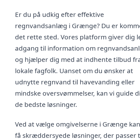
Er du på udkig efter effektive
regnvandsanlæg i Grænge? Du er kommet
det rette sted. Vores platform giver dig l
adgang til information om regnvandsan
og hjælper dig med at indhente tilbud fr
lokale fagfolk. Uanset om du ønsker at
udnytte regnvand til havevanding eller
mindske oversvømmelser, kan vi guide dig
de bedste løsninger.
Ved at vælge omgivelserne i Grænge ka
få skræddersyede løsninger, der passer t