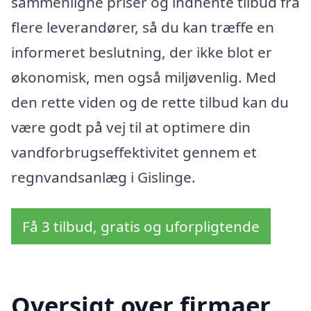
sammenligne priser og indhente tilbud fra
flere leverandører, så du kan træffe en
informeret beslutning, der ikke blot er
økonomisk, men også miljøvenlig. Med
den rette viden og de rette tilbud kan du
være godt på vej til at optimere din
vandforbrugseffektivitet gennem et
regnvandsanlæg i Gislinge.
Få 3 tilbud, gratis og uforpligtende
Oversigt over firmaer