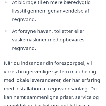
At bidrage til en mere bæredygtig
livsstil gennem genanvendelse af
regnvand.
At forsyne haven, toiletter eller
vaskemaskiner med opbevares
regnvand.
Når du indsender din forespørgsel, vil
vores brugervenlige system matche dig
med lokale leverandører, der har erfaring
med installation af regnvandsanlæg. Du
kan nemt sammenligne priser, service og
anmeldelser, hvilket gør det lettere at