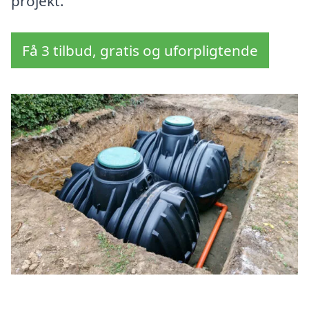
projekt.
Få 3 tilbud, gratis og uforpligtende