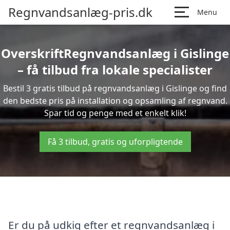
Regnvandsanlæg-pris.dk
Menu
OverskriftRegnvandsanlæg i Gislinge
– få tilbud fra lokale specialister
Bestil 3 gratis tilbud på regnvandsanlæg i Gislinge og find
den bedste pris på installation og opsamling af regnvand.
Spar tid og penge med et enkelt klik!
Få 3 tilbud, gratis og uforpligtende
Er du på udkig efter et regnvandsanlæg i