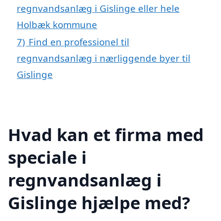
regnvandsanlæg i Gislinge eller hele
Holbæk kommune
7)
Find en professionel til
regnvandsanlæg i nærliggende byer til
Gislinge
Hvad kan et firma med
speciale i
regnvandsanlæg i
Gislinge hjælpe med?