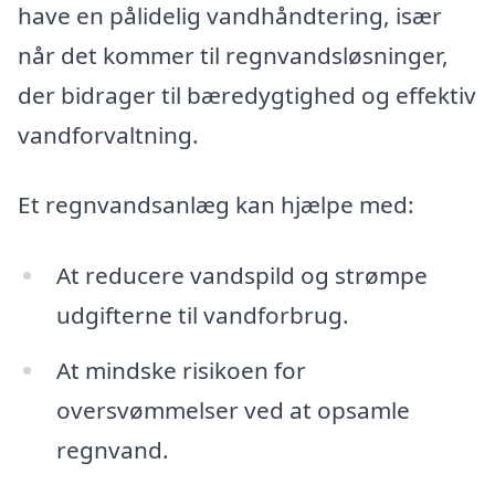
have en pålidelig vandhåndtering, især
når det kommer til regnvandsløsninger,
der bidrager til bæredygtighed og effektiv
vandforvaltning.
Et regnvandsanlæg kan hjælpe med:
At reducere vandspild og strømpe
udgifterne til vandforbrug.
At mindske risikoen for
oversvømmelser ved at opsamle
regnvand.