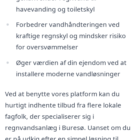
havevanding og toiletskyl
Forbedrer vandhåndteringen ved
kraftige regnskyl og mindsker risiko
for oversvømmelser
Øger værdien af din ejendom ved at
installere moderne vandløsninger
Ved at benytte vores platform kan du
hurtigt indhente tilbud fra flere lokale
fagfolk, der specialiserer sig i
regnvandsanlæg i Buresø. Uanset om du
er på udkig efter en simpel løsning til