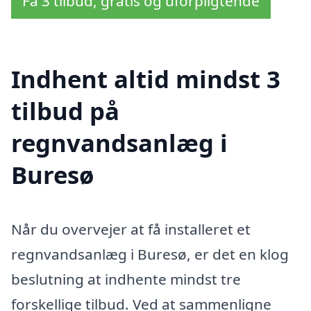
Få 3 tilbud, gratis og uforpligtende
Indhent altid mindst 3
tilbud på
regnvandsanlæg i
Buresø
Når du overvejer at få installeret et
regnvandsanlæg i Buresø, er det en klog
beslutning at indhente mindst tre
forskellige tilbud. Ved at sammenligne