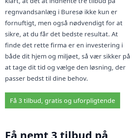
klart, at det at indhente tre tilbud på
regnvandsanlæg i Buresø ikke kun er
fornuftigt, men også nødvendigt for at
sikre, at du får det bedste resultat. At
finde det rette firma er en investering i
både dit hjem og miljøet, så vær sikker på
at tage dit tid og vælge den løsning, der
passer bedst til dine behov.
Få 3 tilbud, gratis og uforpligtende
Få nemt 3 tilbud på