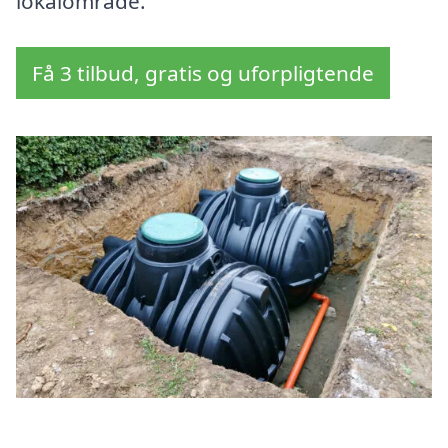
lokalområde.
Få 3 tilbud, gratis og uforpligtende