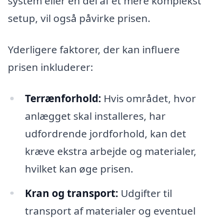
system eller en del af et mere komplekst
setup, vil også påvirke prisen.
Yderligere faktorer, der kan influere
prisen inkluderer:
Terrænforhold:
Hvis området, hvor
anlægget skal installeres, har
udfordrende jordforhold, kan det
kræve ekstra arbejde og materialer,
hvilket kan øge prisen.
Kran og transport:
Udgifter til
transport af materialer og eventuel