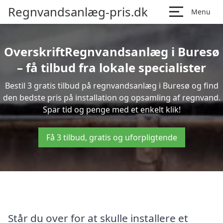
Regnvandsanlæg-pris.dk
Menu
OverskriftRegnvandsanlæg i Buresø
– få tilbud fra lokale specialister
Bestil 3 gratis tilbud på regnvandsanlæg i Buresø og find
den bedste pris på installation og opsamling af regnvand.
Spar tid og penge med et enkelt klik!
Få 3 tilbud, gratis og uforpligtende
Står du over for at skulle installere et