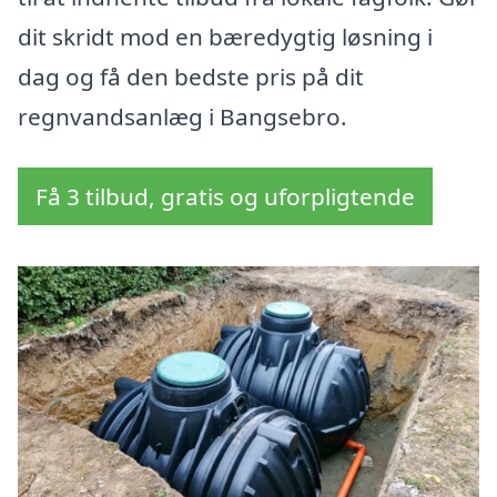
dit skridt mod en bæredygtig løsning i
dag og få den bedste pris på dit
regnvandsanlæg i Bangsebro.
Få 3 tilbud, gratis og uforpligtende