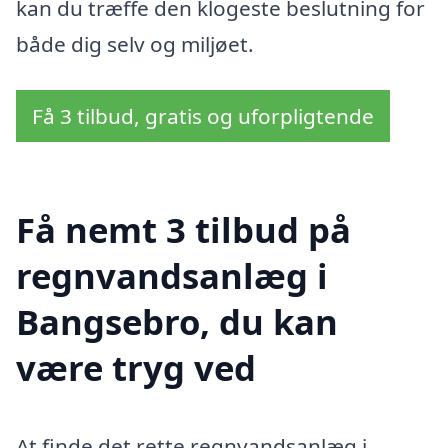
kan du træffe den klogeste beslutning for
både dig selv og miljøet.
Få 3 tilbud, gratis og uforpligtende
Få nemt 3 tilbud på
regnvandsanlæg i
Bangsebro, du kan
være tryg ved
At finde det rette regnvandsanlæg i