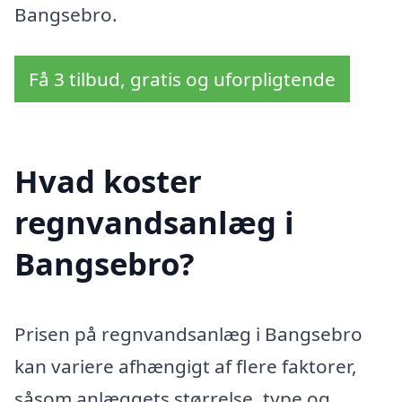
Bangsebro.
Få 3 tilbud, gratis og uforpligtende
Hvad koster
regnvandsanlæg i
Bangsebro?
Prisen på regnvandsanlæg i Bangsebro
kan variere afhængigt af flere faktorer,
såsom anlæggets størrelse, type og