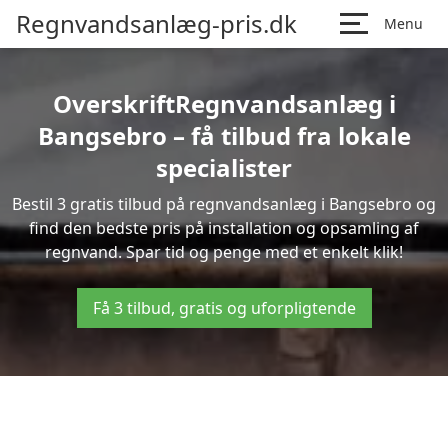
Regnvandsanlæg-pris.dk
Menu
OverskriftRegnvandsanlæg i
Bangsebro – få tilbud fra lokale
specialister
Bestil 3 gratis tilbud på regnvandsanlæg i Bangsebro og
find den bedste pris på installation og opsamling af
regnvand. Spar tid og penge med et enkelt klik!
Få 3 tilbud, gratis og uforpligtende