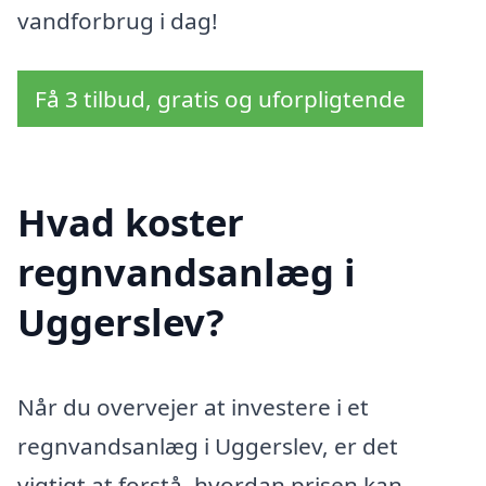
vandforbrug i dag!
Få 3 tilbud, gratis og uforpligtende
Hvad koster
regnvandsanlæg i
Uggerslev?
Når du overvejer at investere i et
regnvandsanlæg i Uggerslev, er det
vigtigt at forstå, hvordan prisen kan