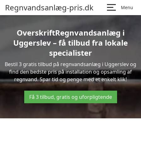
Regnvandsanlæg-pris.dk
Menu
OverskriftRegnvandsanlæg i
Uggerslev – få tilbud fra lokale
specialister
Bestil 3 gratis tilbud på regnvandsanlæg i Uggerslev og
find den bedste pris på installation og opsamling af
regnvand. Spar tid og penge med et enkelt klik!
Få 3 tilbud, gratis og uforpligtende