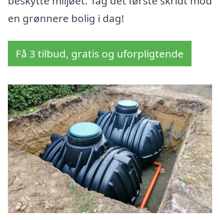
beskytte miljøet. Tag det første skridt mod
en grønnere bolig i dag!
Få 3 tilbud, gratis og uforpligtende