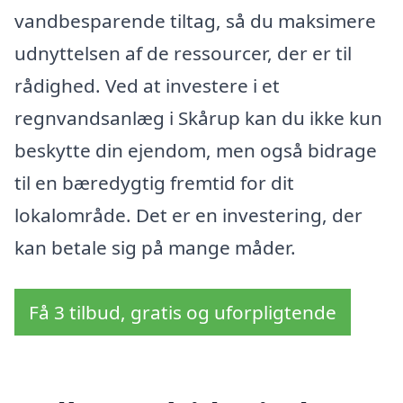
vandbesparende tiltag, så du maksimere
udnyttelsen af de ressourcer, der er til
rådighed. Ved at investere i et
regnvandsanlæg i Skårup kan du ikke kun
beskytte din ejendom, men også bidrage
til en bæredygtig fremtid for dit
lokalområde. Det er en investering, der
kan betale sig på mange måder.
Få 3 tilbud, gratis og uforpligtende