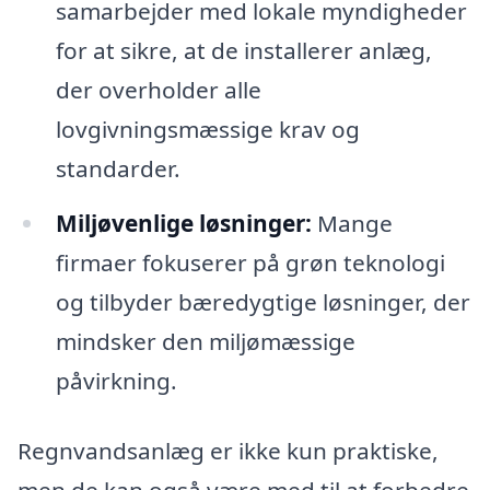
samarbejder med lokale myndigheder
for at sikre, at de installerer anlæg,
der overholder alle
lovgivningsmæssige krav og
standarder.
Miljøvenlige løsninger:
Mange
firmaer fokuserer på grøn teknologi
og tilbyder bæredygtige løsninger, der
mindsker den miljømæssige
påvirkning.
Regnvandsanlæg er ikke kun praktiske,
men de kan også være med til at forbedre