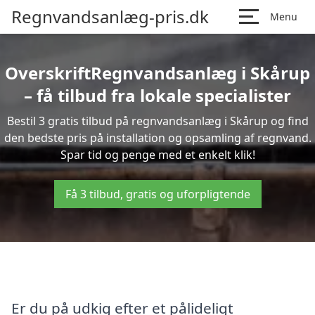
Regnvandsanlæg-pris.dk
Menu
OverskriftRegnvandsanlæg i Skårup
– få tilbud fra lokale specialister
Bestil 3 gratis tilbud på regnvandsanlæg i Skårup og find
den bedste pris på installation og opsamling af regnvand.
Spar tid og penge med et enkelt klik!
Få 3 tilbud, gratis og uforpligtende
Er du på udkig efter et pålideligt