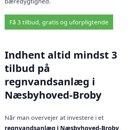
bæredygtighed.
Få 3 tilbud, gratis og uforpligtende
Indhent altid mindst 3
tilbud på
regnvandsanlæg i
Næsbyhoved-Broby
Når man overvejer at investere i et
regnvandsanlæg i Næsbyhoved-Broby
,