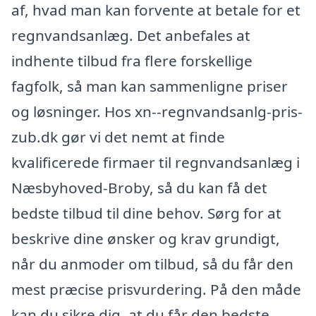
af, hvad man kan forvente at betale for et
regnvandsanlæg. Det anbefales at
indhente tilbud fra flere forskellige
fagfolk, så man kan sammenligne priser
og løsninger. Hos xn--regnvandsanlg-pris-
zub.dk gør vi det nemt at finde
kvalificerede firmaer til regnvandsanlæg i
Næsbyhoved-Broby, så du kan få det
bedste tilbud til dine behov. Sørg for at
beskrive dine ønsker og krav grundigt,
når du anmoder om tilbud, så du får den
mest præcise prisvurdering. På den måde
kan du sikre dig, at du får den bedste