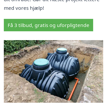
med vores hjælp!
Få 3 tilbud, gratis og uforpligtende