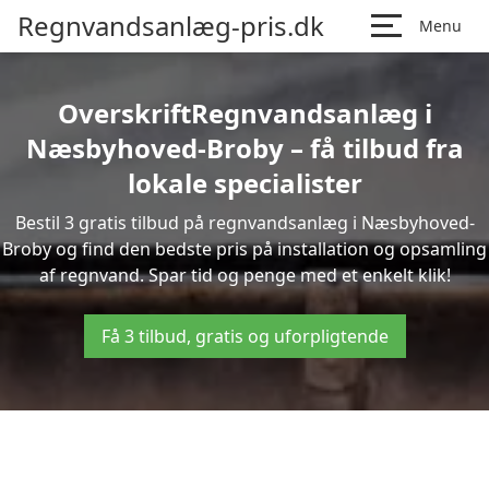
Regnvandsanlæg-pris.dk
Menu
OverskriftRegnvandsanlæg i
Næsbyhoved-Broby – få tilbud fra
lokale specialister
Bestil 3 gratis tilbud på regnvandsanlæg i Næsbyhoved-
Broby og find den bedste pris på installation og opsamling
af regnvand. Spar tid og penge med et enkelt klik!
Få 3 tilbud, gratis og uforpligtende