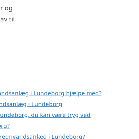
r og
av til
vandsanlæg i Lundeborg hjælpe med?
vandsanlæg i Lundeborg
Lundeborg, du kan være tryg ved
org?
å regnvandsanlæg i Lundeborg?