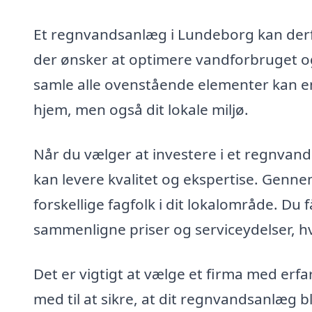
Et regnvandsanlæg i Lundeborg kan derfo
der ønsker at optimere vandforbruget o
samle alle ovenstående elementer kan en
hjem, men også dit lokale miljø.
Når du vælger at investere i et regnvands
kan levere kvalitet og ekspertise. Genn
forskellige fagfolk i dit lokalområde. Du 
sammenligne priser og serviceydelser, hvi
Det er vigtigt at vælge et firma med er
med til at sikre, at dit regnvandsanlæg bl