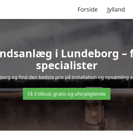
Forside
Jylland
dsanlæg i Lundeborg – få
specialister
borg og find den bedste pris på installation og opsamling a
Få 3 tilbud, gratis og uforpligtende