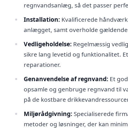
regnvandsanlæg, så det passer perfek
Installation:
Kvalificerede håndværkere
anlægget, samt overholde gældende 
Vedligeholdelse:
Regelmæssig vedlige
sikre lang levetid og funktionalitet. 
reparationer.
Genanvendelse af regnvand:
Et god
opsamle og genbruge regnvand til vand
på de kostbare drikkevandressourcer
Miljørådgivning:
Specialiserede fir
metoder og løsninger, der kan minime