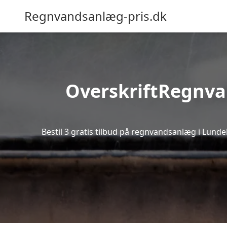
Regnvandsanlæg-pris.dk
OverskriftRegnvan
Bestil 3 gratis tilbud på regnvandsanlæg i Lunde