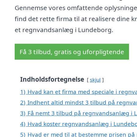
Gennemse vores omfattende oplysninge
find det rette firma til at realisere dine kr
et regnvandsanlæg i Lundeborg.
Få 3 tilbud, gratis og uforpligtende
Indholdsfortegnelse
skjul
1)
Hvad kan et firma med speciale i regn
2)
Indhent altid mindst 3 tilbud på regn
3)
Få nemt 3 tilbud på regnvandsanlæg i 
4)
Hvad koster regnvandsanlæg i Lundeb
5)
Hvad er med til at bestemme prisen p