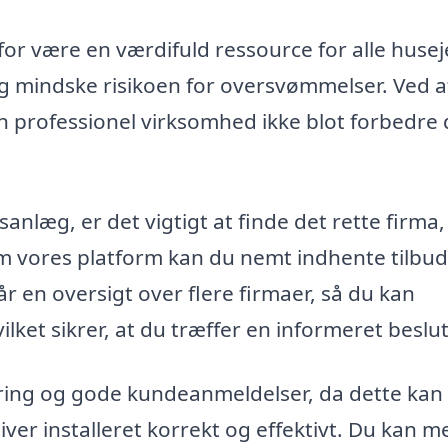
r være en værdifuld ressource for alle husej
g mindske risikoen for oversvømmelser. Ved a
 professionel virksomhed ikke blot forbedre 
anlæg, er det vigtigt at finde det rette firma,
em vores platform kan du nemt indhente tilbud
får en oversigt over flere firmaer, så du kan
lket sikrer, at du træffer en informeret beslu
faring og gode kundeanmeldelser, da dette kan
iver installeret korrekt og effektivt. Du kan m