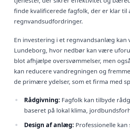
tjenester, der sikrer effektivitet og b
finde kvalificerede fagfolk, der er klar til
regnvandsudfordringer.
En investering i et regnvandsanlæg kan 
Lundeborg, hvor nedbør kan være uforud
blot afhjælpe oversvømmelser, men også 
kan reducere vandregningen og fremme e
de primære ydelser, som et firma med sp
Rådgivning:
Fagfolk kan tilbyde rådg
baseret på lokal klima, jordbundsfor
Design af anlæg:
Professionelle kan 