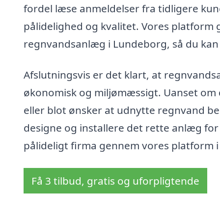
fordel læse anmeldelser fra tidligere kun
pålidelighed og kvalitet. Vores platform 
regnvandsanlæg i Lundeborg, så du kan fø
Afslutningsvis er det klart, at regnvan
økonomisk og miljømæssigt. Uanset om 
eller blot ønsker at udnytte regnvand bed
designe og installere det rette anlæg fo
pålideligt firma gennem vores platform i 
Få 3 tilbud, gratis og uforpligtende