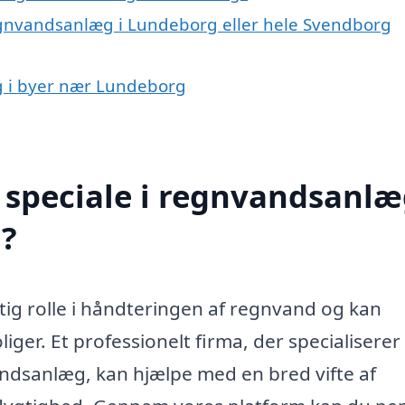
egnvandsanlæg i Lundeborg eller hele Svendborg
g i byer nær Lundeborg
speciale i regnvandsanlæ
?
ig rolle i håndteringen af regnvand og kan
iger. Et professionelt firma, der specialiserer 
andsanlæg, kan hjælpe med en bred vifte af