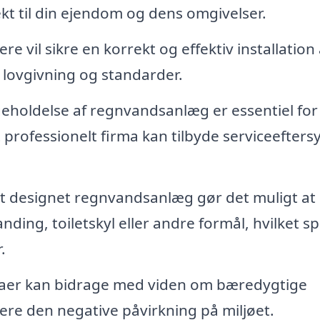
t til din ejendom og dens omgivelser.
 vil sikre en korrekt og effektiv installation 
lovgivning og standarder.
holdelse af regnvandsanlæg er essentiel for
Et professionelt firma kan tilbyde serviceefters
t designet regnvandsanlæg gør det muligt at
ing, toiletskyl eller andre formål, hvilket s
.
maer kan bidrage med viden om bæredygtige
re den negative påvirkning på miljøet.