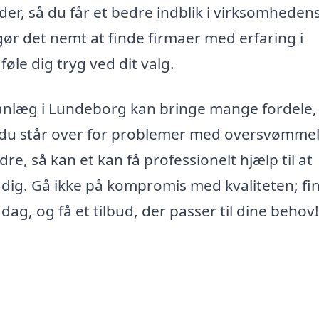
der, så du får et bedre indblik i virksomheden
gør det nemt at finde firmaer med erfaring i
le dig tryg ved dit valg.
dsanlæg i Lundeborg kan bringe mange fordele
du står over for problemer med oversvømmel
re, så kan et kan få professionelt hjælp til at
r dig. Gå ikke på kompromis med kvaliteten; fi
dag, og få et tilbud, der passer til dine behov!