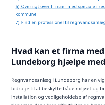
6)
Oversigt over firmaer med speciale i r
kommune
7)
Find en professionel til regnvandsanlæ
Hvad kan et firma med 
Lundeborg hjælpe med
Regnvandsanlæg i Lundeborg har en vigt
bidrage til at beskytte både miljøet og bol
installation og vedligeholdelse af regnv