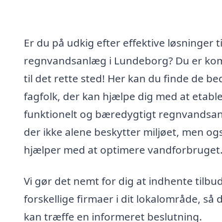
Er du på udkig efter effektive løsninger ti
regnvandsanlæg i Lundeborg? Du er k
til det rette sted! Her kan du finde de be
fagfolk, der kan hjælpe dig med at etable
funktionelt og bæredygtigt regnvandsa
der ikke alene beskytter miljøet, men og
hjælper med at optimere vandforbruget
Vi gør det nemt for dig at indhente tilbud
forskellige firmaer i dit lokalområde, så 
kan træffe en informeret beslutning.