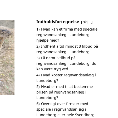
Indholdsfortegnelse
skjul
1)
Hvad kan et firma med speciale i
regnvandsanlæg i Lundeborg
hjælpe med?
2)
Indhent altid mindst 3 tilbud på
regnvandsanlæg i Lundeborg
3)
Få nemt 3 tilbud på
regnvandsanlæg i Lundeborg, du
kan være tryg ved
4)
Hvad koster regnvandsanlæg i
Lundeborg?
5)
Hvad er med til at bestemme
prisen på regnvandsanlæg i
Lundeborg?
6)
Oversigt over firmaer med
speciale i regnvandsanlæg i
Lundeborg eller hele Svendborg