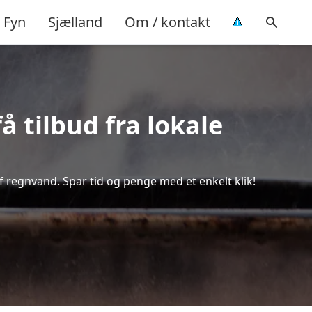
Fyn
Sjælland
Om / kontakt
 tilbud fra lokale
f regnvand. Spar tid og penge med et enkelt klik!