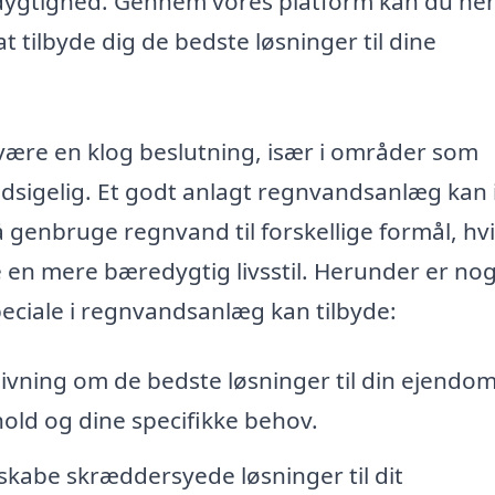
æredygtighed. Gennem vores platform kan du ne
 at tilbyde dig de bedste løsninger til dine
være en klog beslutning, især i områder som
sigelig. Et godt anlagt regnvandsanlæg kan 
genbruge regnvand til forskellige formål, hvi
n mere bæredygtig livsstil. Herunder er nog
eciale i regnvandsanlæg kan tilbyde:
ivning om de bedste løsninger til din ejendom
hold og dine specifikke behov.
skabe skræddersyede løsninger til dit