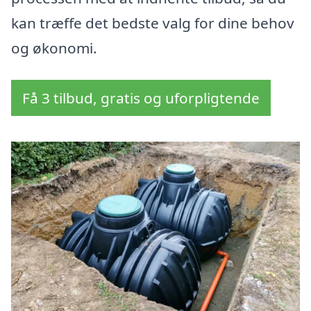
kan træffe det bedste valg for dine behov
og økonomi.
Få 3 tilbud, gratis og uforpligtende