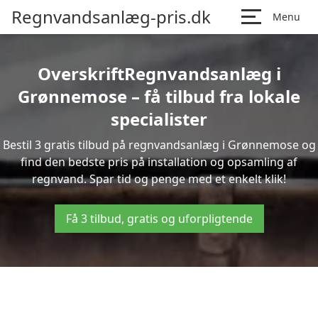
Regnvandsanlæg-pris.dk
Menu
OverskriftRegnvandsanlæg i
Grønnemose – få tilbud fra lokale
specialister
Bestil 3 gratis tilbud på regnvandsanlæg i Grønnemose og
find den bedste pris på installation og opsamling af
regnvand. Spar tid og penge med et enkelt klik!
Få 3 tilbud, gratis og uforpligtende