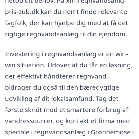
netop dit behov. På xn--regnvandsanlg-
pris-zub.dk kan du nemt finde relevante
fagfolk, der kan hjælpe dig med at få det
rigtige regnvandsanlæg til din ejendom.
Investering i regnvandsanlæg er en win-
win situation. Udover at du får en løsning,
der effektivt håndterer regnvand,
bidrager du også til den bæredygtige
udvikling af dit lokalsamfund. Tag det
første skridt mod et smartere forbrug af
vandressourcer, og kontakt et firma med
speciale i regnvandsanlæg i Grønnemose i