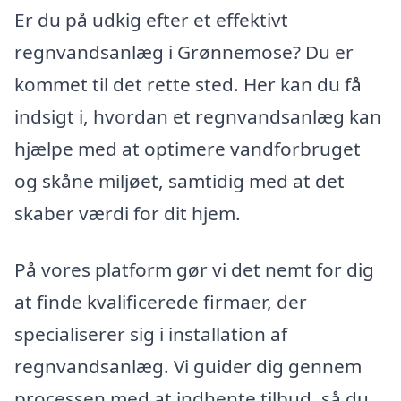
Er du på udkig efter et effektivt
regnvandsanlæg i Grønnemose? Du er
kommet til det rette sted. Her kan du få
indsigt i, hvordan et regnvandsanlæg kan
hjælpe med at optimere vandforbruget
og skåne miljøet, samtidig med at det
skaber værdi for dit hjem.
På vores platform gør vi det nemt for dig
at finde kvalificerede firmaer, der
specialiserer sig i installation af
regnvandsanlæg. Vi guider dig gennem
processen med at indhente tilbud, så du