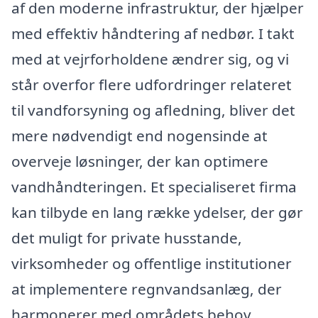
af den moderne infrastruktur, der hjælper
med effektiv håndtering af nedbør. I takt
med at vejrforholdene ændrer sig, og vi
står overfor flere udfordringer relateret
til vandforsyning og afledning, bliver det
mere nødvendigt end nogensinde at
overveje løsninger, der kan optimere
vandhåndteringen. Et specialiseret firma
kan tilbyde en lang række ydelser, der gør
det muligt for private husstande,
virksomheder og offentlige institutioner
at implementere regnvandsanlæg, der
harmonerer med områdets behov.