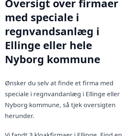
Oversigt over firmaer
med speciale i
regnvandsanlæg i
Ellinge eller hele
Nyborg kommune
Ønsker du selv at finde et firma med
speciale i regnvandanlæg i Ellinge eller
Nyborg kommune, så tjek oversigten
herunder.
Vi fandt 3 kloakfirmaer i Ellinge. Find en