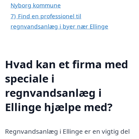
Nyborg kommune
7)
Find en professionel til
regnvandsanlæg i byer nær Ellinge
Hvad kan et firma med
speciale i
regnvandsanlæg i
Ellinge hjælpe med?
Regnvandsanlæg i Ellinge er en vigtig del