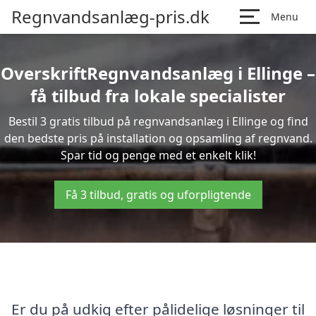
Regnvandsanlæg-pris.dk
Menu
OverskriftRegnvandsanlæg i Ellinge –
få tilbud fra lokale specialister
Bestil 3 gratis tilbud på regnvandsanlæg i Ellinge og find
den bedste pris på installation og opsamling af regnvand.
Spar tid og penge med et enkelt klik!
Få 3 tilbud, gratis og uforpligtende
Er du på udkig efter pålidelige løsninger til