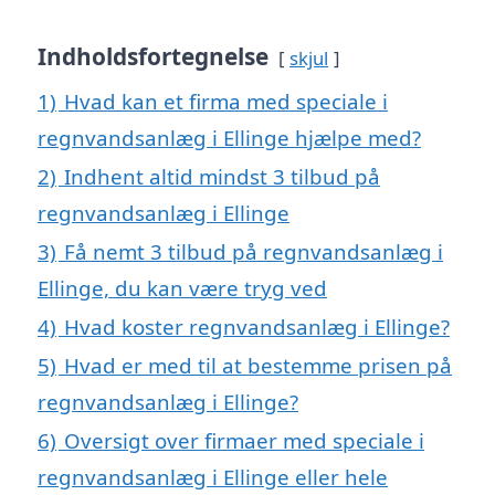
Indholdsfortegnelse
skjul
1)
Hvad kan et firma med speciale i
regnvandsanlæg i Ellinge hjælpe med?
2)
Indhent altid mindst 3 tilbud på
regnvandsanlæg i Ellinge
3)
Få nemt 3 tilbud på regnvandsanlæg i
Ellinge, du kan være tryg ved
4)
Hvad koster regnvandsanlæg i Ellinge?
5)
Hvad er med til at bestemme prisen på
regnvandsanlæg i Ellinge?
6)
Oversigt over firmaer med speciale i
regnvandsanlæg i Ellinge eller hele