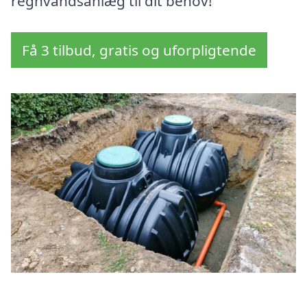
regnvandsanlæg til dit behov!
Få 3 tilbud, gratis og uforpligtende